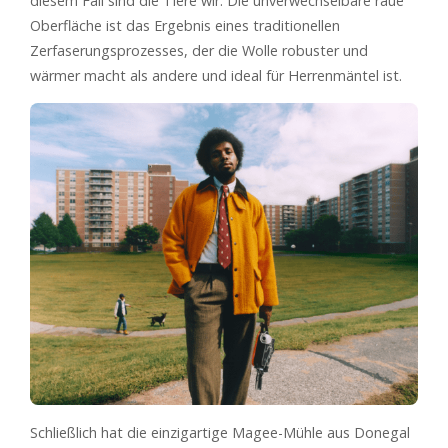
diesem Fall sind die Tiere wir. Die unverwechselbare raue
Oberfläche ist das Ergebnis eines traditionellen
Zerfaserungsprozesses, der die Wolle robuster und
wärmer macht als andere und ideal für Herrenmäntel ist.
Schließlich hat die einzigartige Magee-Mühle aus Donegal