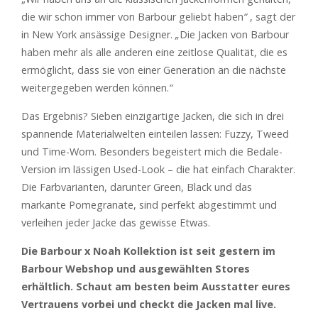
die wir schon immer von Barbour geliebt haben
“
, sagt der
in New York ansässige Designer.
„
Die Jacken von Barbour
haben mehr als alle anderen eine zeitlose Qualität, die es
ermöglicht, dass sie von einer Generation an die nächste
weitergegeben werden können.
“
Das Ergebnis? Sieben einzigartige Jacken, die sich in drei
spannende Materialwelten einteilen lassen: Fuzzy, Tweed
und Time-Worn. Besonders begeistert mich die Bedale-
Version im lässigen Used-Look – die hat einfach Charakter.
Die Farbvarianten, darunter Green, Black und das
markante Pomegranate, sind perfekt abgestimmt und
verleihen jeder Jacke das gewisse Etwas.
Die Barbour x Noah Kollektion ist seit gestern im
Barbour Webshop und ausgewählten Stores
erhältlich. Schaut am besten beim Ausstatter eures
Vertrauens vorbei und checkt die Jacken mal live.