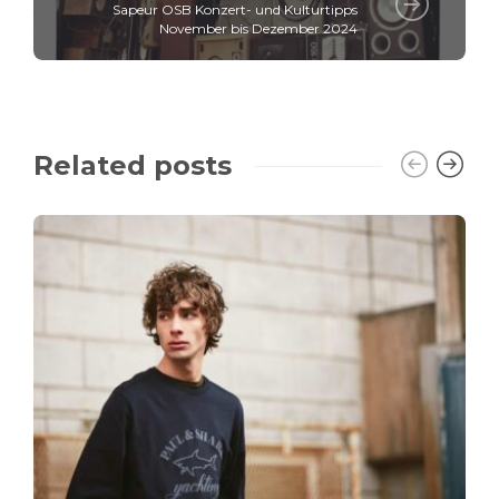
Sapeur OSB Konzert- und Kulturtipps
November bis Dezember 2024
Related posts