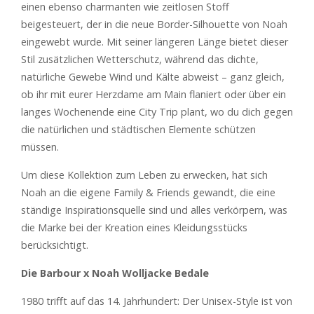
einen ebenso charmanten wie zeitlosen Stoff
beigesteuert, der in die neue Border-Silhouette von Noah
eingewebt wurde. Mit seiner längeren Länge bietet dieser
Stil zusätzlichen Wetterschutz, während das dichte,
natürliche Gewebe Wind und Kälte abweist – ganz gleich,
ob ihr mit eurer Herzdame am Main flaniert oder über ein
langes Wochenende eine City Trip plant, wo du dich gegen
die natürlichen und städtischen Elemente schützen
müssen.
Um diese Kollektion zum Leben zu erwecken, hat sich
Noah an die eigene Family & Friends gewandt, die eine
ständige Inspirationsquelle sind und alles verkörpern, was
die Marke bei der Kreation eines Kleidungsstücks
berücksichtigt.
Die Barbour x Noah Wolljacke Bedale
1980 trifft auf das 14. Jahrhundert: Der Unisex-Style ist von