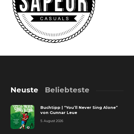
Neuste
Beliebteste
Buchtipp | “You’ll Never Sing Alone”
von Gunnar Leue
5. August 2026