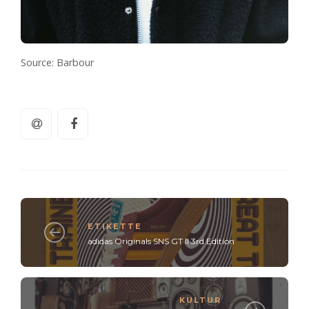
Source: Barbour
ETIKETTE
adidas Originals SNS GT II 3rd Edition
KULTUR