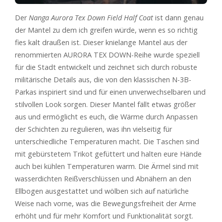
Der
Nanga Aurora Tex Down Field Half Coat
ist dann genau
der Mantel zu dem ich greifen würde, wenn es so richtig
fies kalt draußen ist. Dieser knielange Mantel aus der
renommierten AURORA TEX DOWN-Reihe wurde speziell
für die Stadt entwickelt und zeichnet sich durch robuste
militärische Details aus, die von den klassischen N-3B-
Parkas inspiriert sind und für einen unverwechselbaren und
stilvollen Look sorgen. Dieser Mantel fällt etwas größer
aus und ermöglicht es euch, die Wärme durch Anpassen
der Schichten zu regulieren, was ihn vielseitig für
unterschiedliche Temperaturen macht. Die Taschen sind
mit gebürstetem Trikot gefüttert und halten eure Hände
auch bei kühlen Temperaturen warm. Die Ärmel sind mit
wasserdichten Reißverschlüssen und Abnähern an den
Ellbogen ausgestattet und wölben sich auf natürliche
Weise nach vorne, was die Bewegungsfreiheit der Arme
erhöht und für mehr Komfort und Funktionalität sorgt.