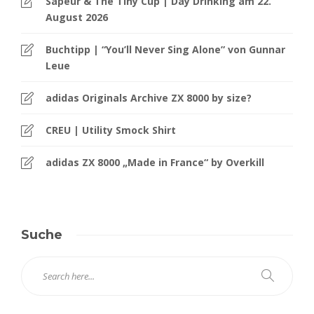
Sapeur & The Tiny Cup | Day Drinking am 22.
August 2026
Buchtipp | “You’ll Never Sing Alone” von Gunnar
Leue
adidas Originals Archive ZX 8000 by size?
CREU | Utility Smock Shirt
adidas ZX 8000 „Made in France“ by Overkill
Suche