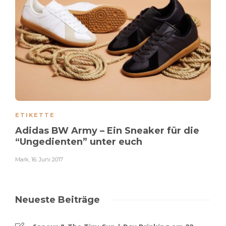
ETIKETTE
Adidas BW Army – Ein Sneaker für die
“Ungedienten” unter euch
Mark
,
16. Juni 2017
Neueste Beiträge