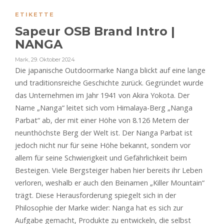
ETIKETTE
Sapeur OSB Brand Intro |
NANGA
Mark
,
29. Oktober 2024
Die japanische Outdoormarke Nanga blickt auf eine lange
und traditionsreiche Geschichte zurück. Gegründet wurde
das Unternehmen im Jahr 1941 von Akira Yokota. Der
Name „Nanga“ leitet sich vom Himalaya-Berg „Nanga
Parbat“ ab, der mit einer Höhe von 8.126 Metern der
neunthöchste Berg der Welt ist. Der Nanga Parbat ist
jedoch nicht nur für seine Höhe bekannt, sondern vor
allem für seine Schwierigkeit und Gefährlichkeit beim
Besteigen. Viele Bergsteiger haben hier bereits ihr Leben
verloren, weshalb er auch den Beinamen „Killer Mountain“
trägt. Diese Herausforderung spiegelt sich in der
Philosophie der Marke wider: Nanga hat es sich zur
Aufgabe gemacht, Produkte zu entwickeln, die selbst