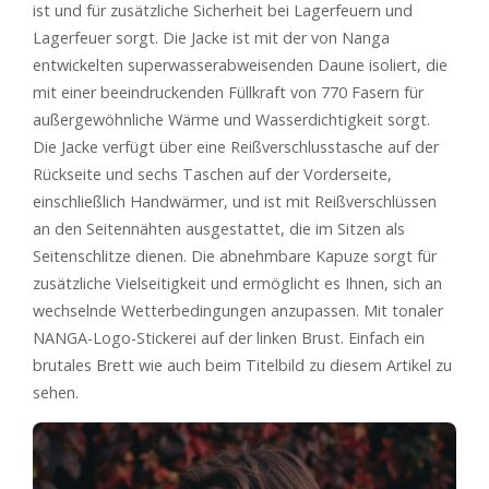
ist und für zusätzliche Sicherheit bei Lagerfeuern und
Lagerfeuer sorgt. Die Jacke ist mit der von Nanga
entwickelten superwasserabweisenden Daune isoliert, die
mit einer beeindruckenden Füllkraft von 770 Fasern für
außergewöhnliche Wärme und Wasserdichtigkeit sorgt.
Die Jacke verfügt über eine Reißverschlusstasche auf der
Rückseite und sechs Taschen auf der Vorderseite,
einschließlich Handwärmer, und ist mit Reißverschlüssen
an den Seitennähten ausgestattet, die im Sitzen als
Seitenschlitze dienen. Die abnehmbare Kapuze sorgt für
zusätzliche Vielseitigkeit und ermöglicht es Ihnen, sich an
wechselnde Wetterbedingungen anzupassen. Mit tonaler
NANGA-Logo-Stickerei auf der linken Brust. Einfach ein
brutales Brett wie auch beim Titelbild zu diesem Artikel zu
sehen.