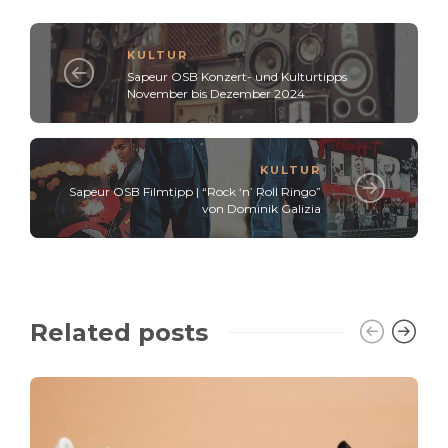
KULTUR
Sapeur OSB Konzert- und Kulturtipps
November bis Dezember 2024
KULTUR
Sapeur OSB Filmtipp | “Rock ‘n’ Roll Ringo”
von Dominik Galizia
Related posts