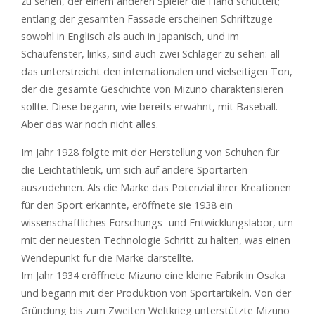
zu sehen, der einem anderen Spieler die Hand schüttelt;
entlang der gesamten Fassade erscheinen Schriftzüge
sowohl in Englisch als auch in Japanisch, und im
Schaufenster, links, sind auch zwei Schläger zu sehen: all
das unterstreicht den internationalen und vielseitigen Ton,
der die gesamte Geschichte von Mizuno charakterisieren
sollte. Diese begann, wie bereits erwähnt, mit Baseball.
Aber das war noch nicht alles.
Im Jahr 1928 folgte mit der Herstellung von Schuhen für
die Leichtathletik, um sich auf andere Sportarten
auszudehnen. Als die Marke das Potenzial ihrer Kreationen
für den Sport erkannte, eröffnete sie 1938 ein
wissenschaftliches Forschungs- und Entwicklungslabor, um
mit der neuesten Technologie Schritt zu halten, was einen
Wendepunkt für die Marke darstellte.
Im Jahr 1934 eröffnete Mizuno eine kleine Fabrik in Osaka
und begann mit der Produktion von Sportartikeln. Von der
Gründung bis zum Zweiten Weltkrieg unterstützte Mizuno