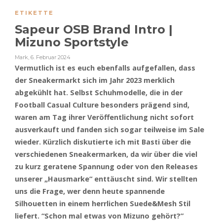
ETIKETTE
Sapeur OSB Brand Intro |
Mizuno Sportstyle
Mark
,
6. Februar 2024
Vermutlich ist es euch ebenfalls aufgefallen, dass
der Sneakermarkt sich im Jahr 2023 merklich
abgekühlt hat. Selbst Schuhmodelle, die in der
Football Casual Culture besonders prägend sind,
waren am Tag ihrer Veröffentlichung nicht sofort
ausverkauft und fanden sich sogar teilweise im Sale
wieder. Kürzlich diskutierte ich mit Basti über die
verschiedenen Sneakermarken, da wir über die viel
zu kurz geratene Spannung oder von den Releases
unserer „Hausmarke“ enttäuscht sind. Wir stellten
uns die Frage, wer denn heute spannende
Silhouetten in einem herrlichen Suede&Mesh Stil
liefert. “Schon mal etwas von Mizuno gehört?”