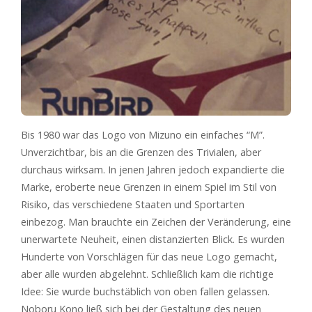
Bis 1980 war das Logo von Mizuno ein einfaches “M”.
Unverzichtbar, bis an die Grenzen des Trivialen, aber
durchaus wirksam. In jenen Jahren jedoch expandierte die
Marke, eroberte neue Grenzen in einem Spiel im Stil von
Risiko, das verschiedene Staaten und Sportarten
einbezog. Man brauchte ein Zeichen der Veränderung, eine
unerwartete Neuheit, einen distanzierten Blick. Es wurden
Hunderte von Vorschlägen für das neue Logo gemacht,
aber alle wurden abgelehnt. Schließlich kam die richtige
Idee: Sie wurde buchstäblich von oben fallen gelassen.
Noboru Kono ließ sich bei der Gestaltung des neuen