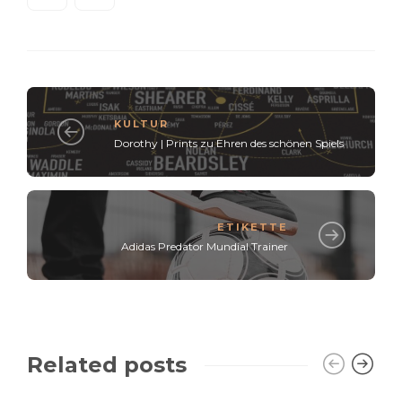
KULTUR
Dorothy | Prints zu Ehren des schönen Spiels
ETIKETTE
Adidas Predator Mundial Trainer
Related posts