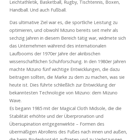
Leichtathletik, Basketball, Rugby, Tischtennis, Boxen,
Handball. Und auch Fußball.
Das ultimative Ziel war es, die sportliche Leistung zu
optimieren, und obwohl Mizuno bereits seit mehr als
sechzig Jahren in diesem Bereich tätig war, widmete sich
das Unternehmen während des internationalen
Laufbooms der 1970er Jahre der akribischen
wissenschaftlichen Schuhforschung. In den 1980er Jahren
machte Mizuno fünf wichtige Entwicklungen, die dazu
beitragen sollten, die Marke zu dem zu machen, was sie
heute ist. Dies führte schließlich zur Entwicklung der
bekanntesten Technologie von Mizuno: dem Mizuno
Wave.
Es begann 1985 mit der Magical Cloth Midsole, die die
Stabilität erhöhte und der Überpronation und
Übersupination entgegenwirkte – Formen des
übermäßigen Abrollens des Fußes nach innen und außen,
die beim Bodenkontakt auftreten und zu Verletzungen