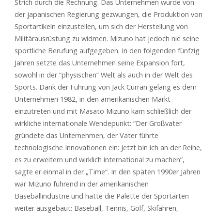
Strich durch die Rechnung. Das Unternehmen wurde von
der japanischen Regierung gezwungen, die Produktion von
Sportartikeln einzustellen, um sich der Herstellung von
Militärausrüstung zu widmen. Mizuno hat jedoch nie seine
sportliche Berufung aufgegeben. In den folgenden fünfzig
Jahren setzte das Unternehmen seine Expansion fort,
sowohl in der “physischen” Welt als auch in der Welt des
Sports. Dank der Führung von Jack Curran gelang es dem
Unternehmen 1982, in den amerikanischen Markt
einzutreten und mit Masato Mizuno kam schließlich der
wirkliche internationale Wendepunkt: “Der Großvater
gründete das Unternehmen, der Vater führte
technologische Innovationen ein: Jetzt bin ich an der Reihe,
es zu erweitern und wirklich international zu machen”,
sagte er einmal in der „Time“. In den späten 1990er Jahren
war Mizuno führend in der amerikanischen
Baseballindustrie und hatte die Palette der Sportarten
weiter ausgebaut: Baseball, Tennis, Golf, Skifahren,