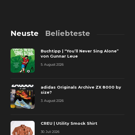
Neuste
Beliebteste
Buchtipp | “You’ll Never Sing Alone”
von Gunnar Leue
5. August 2026
adidas Originals Archive ZX 8000 by
size?
3. August 2026
CREU | Utility Smock Shirt
30. Juli 2026