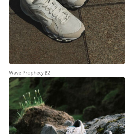
Wave Prophecy β2