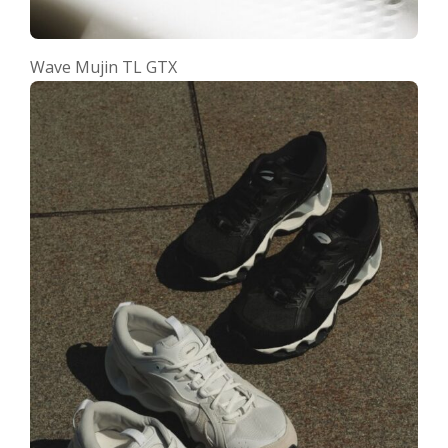
Wave Mujin TL GTX