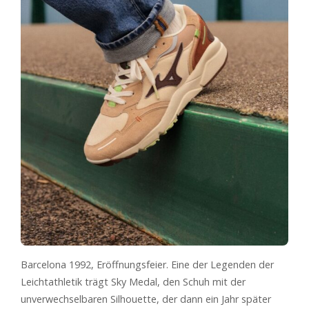
Barcelona 1992, Eröffnungsfeier. Eine der Legenden der
Leichtathletik trägt Sky Medal, den Schuh mit der
unverwechselbaren Silhouette, der dann ein Jahr später