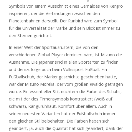
Symbols von einem Ausschnitt eines Gemäldes von Kenjiro
inspirieren, der die Verbindungen zwischen den
Planetenbahnen darstellt. Der Runbird wird zum Symbol
für die Universalität der Marke und sein Blick ist immer zu
den Sternen gerichtet.
In einer Welt der Sportausrüstern, die von den
verschiedenen Global Player dominiert wird, ist Mizuno die
Ausnahme. Die Japaner sind in allen Sportarten zu finden
und demzufolge auch beim Volkssport Fußball. Ein
Fußballschuh, der Markengeschichte geschrieben hatte,
war der Mizuno Morelia, der vom großen Rivaldo getragen
wurde. Ein essentieller Stil, nüchtern die Farbe des Schuhs,
die mit der des Firmensymbols kontrastiert (weiß auf
schwarz), Känguruhhaut, Komfort über allem. Auch in
seinen neuesten Varianten hat der Fußballschuh immer
den gleichen Stil beibehalten. Die Farben haben sich
geändert, ja, auch die Qualität hat sich geändert, dank der