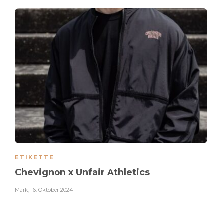
ETIKETTE
Chevignon x Unfair Athletics
Mark
,
16. Oktober 2024