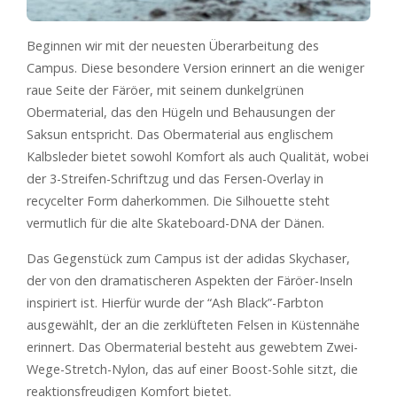
Beginnen wir mit der neuesten Überarbeitung des
Campus. Diese besondere Version erinnert an die weniger
raue Seite der Färöer, mit seinem dunkelgrünen
Obermaterial, das den Hügeln und Behausungen der
Saksun entspricht. Das Obermaterial aus englischem
Kalbsleder bietet sowohl Komfort als auch Qualität, wobei
der 3-Streifen-Schriftzug und das Fersen-Overlay in
recycelter Form daherkommen. Die Silhouette steht
vermutlich für die alte Skateboard-DNA der Dänen.
Das Gegenstück zum Campus ist der adidas Skychaser,
der von den dramatischeren Aspekten der Färöer-Inseln
inspiriert ist. Hierfür wurde der “Ash Black”-Farbton
ausgewählt, der an die zerklüfteten Felsen in Küstennähe
erinnert. Das Obermaterial besteht aus gewebtem Zwei-
Wege-Stretch-Nylon, das auf einer Boost-Sohle sitzt, die
reaktionsfreudigen Komfort bietet.