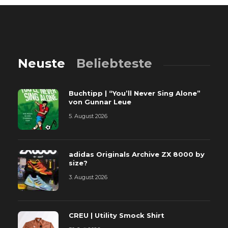
Neuste
Beliebteste
Buchtipp | “You’ll Never Sing Alone”
von Gunnar Leue
5. August 2026
adidas Originals Archive ZX 8000 by
size?
3. August 2026
CREU | Utility Smock Shirt