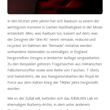
In den letzten zehn Jahren hat sich Raeburn zu einem der
wichtigsten Vorreiter in Sachen Nachhaltigkeit in der Mode
entwickelt. Alles, was Raeburn tut, basiert auf dem, was
der Designer die “drei Rs” nennt: remade, reduced und
recycled. Im Rahmen der “Remade”-Initiative werden
vorhandene Materialien zu einmaligen, in England
hergestellten Designs in limitierter Auflage umgearbeitet.
Zu den Beispielen gehören Tragetaschen aus militärischen
Fallschirmstoffen sowie eine Reihe von Taschen, T-Shirts
und Sweatshirts, die aus Navigationskarten der Royal Air
Force aus dem Kalten Krieg der 1960er Jahre hergestellt
wurden.
Wie es der Zufall will, befindet sich das RÆBURN Lab im
ehemaligen Burberry-Archiv, in dem unter anderem