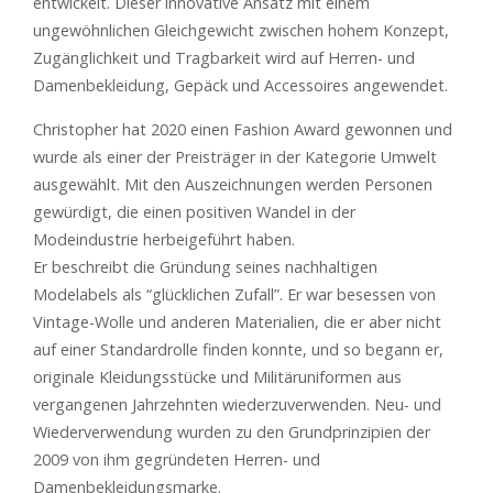
entwickelt. Dieser innovative Ansatz mit einem
ungewöhnlichen Gleichgewicht zwischen hohem Konzept,
Zugänglichkeit und Tragbarkeit wird auf Herren- und
Damenbekleidung, Gepäck und Accessoires angewendet.
Christopher hat 2020 einen Fashion Award gewonnen und
wurde als einer der Preisträger in der Kategorie Umwelt
ausgewählt. Mit den Auszeichnungen werden Personen
gewürdigt, die einen positiven Wandel in der
Modeindustrie herbeigeführt haben.
Er beschreibt die Gründung seines nachhaltigen
Modelabels als “glücklichen Zufall”. Er war besessen von
Vintage-Wolle und anderen Materialien, die er aber nicht
auf einer Standardrolle finden konnte, und so begann er,
originale Kleidungsstücke und Militäruniformen aus
vergangenen Jahrzehnten wiederzuverwenden. Neu- und
Wiederverwendung wurden zu den Grundprinzipien der
2009 von ihm gegründeten Herren- und
Damenbekleidungsmarke.