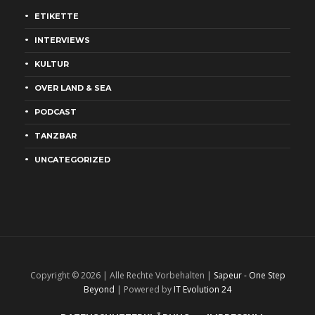
ETIKETTE
INTERVIEWS
KULTUR
OVER LAND & SEA
PODCAST
TANZBAR
UNCATEGORIZED
Copyright © 2026 | Alle Rechte Vorbehalten |
Sapeur - One Step
Beyond
| Powered by
IT Evolution 24