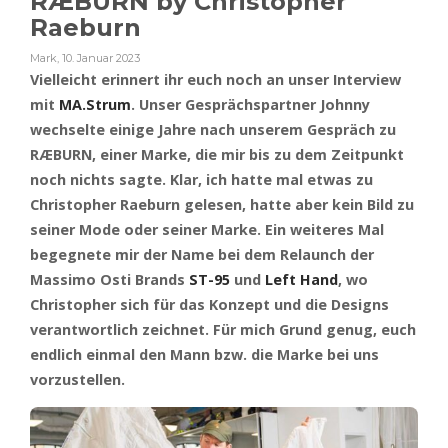
RÆBURN by Christopher
Raeburn
Mark
,
10. Januar 2023
Vielleicht erinnert ihr euch noch an unser Interview
mit
MA.Strum
. Unser Gesprächspartner Johnny
wechselte einige Jahre nach unserem Gespräch zu
RÆBURN, einer Marke, die mir bis zu dem Zeitpunkt
noch nichts sagte. Klar, ich hatte mal etwas zu
Christopher Raeburn gelesen, hatte aber kein Bild zu
seiner Mode oder seiner Marke. Ein weiteres Mal
begegnete mir der Name bei dem Relaunch der
Massimo Osti Brands
ST-95
und
Left Hand
, wo
Christopher sich für das Konzept und die Designs
verantwortlich zeichnet. Für mich Grund genug, euch
endlich einmal den Mann bzw. die Marke bei uns
vorzustellen.