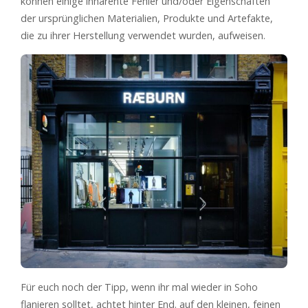
können einige inhärente Fehler und/oder Eigenschaften
der ursprünglichen Materialien, Produkte und Artefakte,
die zu ihrer Herstellung verwendet wurden, aufweisen.
Für euch noch der Tipp, wenn ihr mal wieder in Soho
flanieren solltet, achtet hinter End. auf den kleinen, feinen