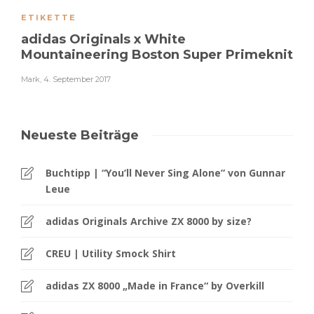
ETIKETTE
adidas Originals x White
Mountaineering Boston Super Primeknit
Mark
,
4. September 2017
Neueste Beiträge
Buchtipp | “You’ll Never Sing Alone” von Gunnar
Leue
adidas Originals Archive ZX 8000 by size?
CREU | Utility Smock Shirt
adidas ZX 8000 „Made in France“ by Overkill