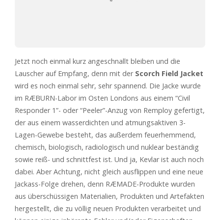
Jetzt noch einmal kurz angeschnallt bleiben und die
Lauscher auf Empfang, denn mit der
Scorch Field Jacket
wird es noch einmal sehr, sehr spannend. Die Jacke wurde
im RÆBURN-Labor im Osten Londons aus einem “Civil
Responder 1”- oder “Peeler”-Anzug von Remploy gefertigt,
der aus einem wasserdichten und atmungsaktiven 3-
Lagen-Gewebe besteht, das außerdem feuerhemmend,
chemisch, biologisch, radiologisch und nuklear beständig
sowie reiß- und schnittfest ist. Und ja, Kevlar ist auch noch
dabei. Aber Achtung, nicht gleich ausflippen und eine neue
Jackass-Folge drehen, denn RÆMADE-Produkte wurden
aus überschüssigen Materialien, Produkten und Artefakten
hergestellt, die zu völlig neuen Produkten verarbeitet und