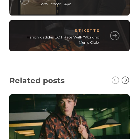
Sam Fender - Aye
ETIKETTE
Hanon x adidas EQT Race Walk 'Working
Men's Club'
Related posts