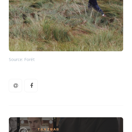
Source: Forét
TANZBAR