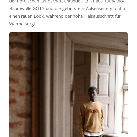
der nordischen Landschaft erkundet. Er ist aus 100% Bio-
Baumwolle GOTS und die gebürstete Außenseite gibt ihm
einen rauen Look, während der hohe Halsausschnitt für
Wärme sorgt.