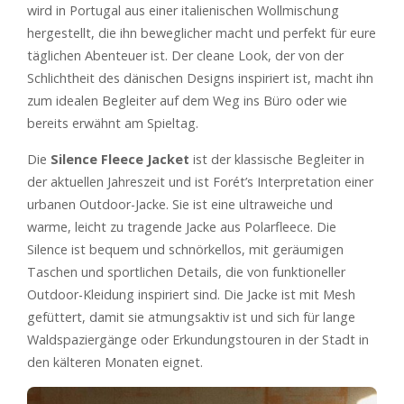
wird in Portugal aus einer italienischen Wollmischung
hergestellt, die ihn beweglicher macht und perfekt für eure
täglichen Abenteuer ist. Der cleane Look, der von der
Schlichtheit des dänischen Designs inspiriert ist, macht ihn
zum idealen Begleiter auf dem Weg ins Büro oder wie
bereits erwähnt am Spieltag.
Die
Silence Fleece Jacket
ist der klassische Begleiter in
der aktuellen Jahreszeit und ist Forét’s Interpretation einer
urbanen Outdoor-Jacke. Sie ist eine ultraweiche und
warme, leicht zu tragende Jacke aus Polarfleece. Die
Silence ist bequem und schnörkellos, mit geräumigen
Taschen und sportlichen Details, die von funktioneller
Outdoor-Kleidung inspiriert sind. Die Jacke ist mit Mesh
gefüttert, damit sie atmungsaktiv ist und sich für lange
Waldspaziergänge oder Erkundungstouren in der Stadt in
den kälteren Monaten eignet.