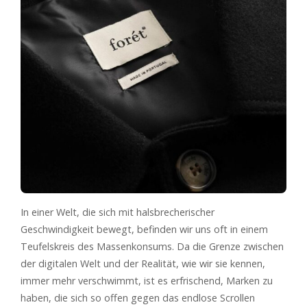
In einer Welt, die sich mit halsbrecherischer
Geschwindigkeit bewegt, befinden wir uns oft in einem
Teufelskreis des Massenkonsums. Da die Grenze zwischen
der digitalen Welt und der Realität, wie wir sie kennen,
immer mehr verschwimmt, ist es erfrischend, Marken zu
haben, die sich so offen gegen das endlose Scrollen