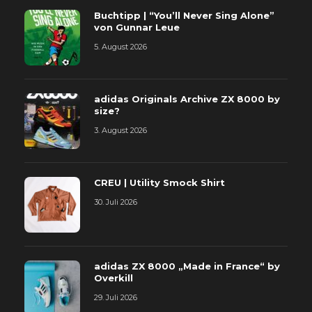
Buchtipp | “You’ll Never Sing Alone”
von Gunnar Leue
5. August 2026
adidas Originals Archive ZX 8000 by
size?
3. August 2026
CREU | Utility Smock Shirt
30. Juli 2026
adidas ZX 8000 „Made in France“ by
Overkill
29. Juli 2026