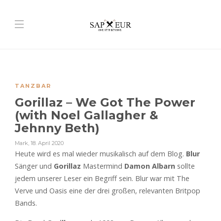
TANZBAR
Gorillaz – We Got The Power
(with Noel Gallagher &
Jehnny Beth)
Mark
,
18. April 2020
Heute wird es mal wieder musikalisch auf dem Blog.
Blur
Sänger und
Gorillaz
Mastermind
Damon
Albarn
sollte
jedem unserer Leser ein Begriff sein. Blur war mit The
Verve und Oasis eine der drei großen, relevanten Britpop
Bands.