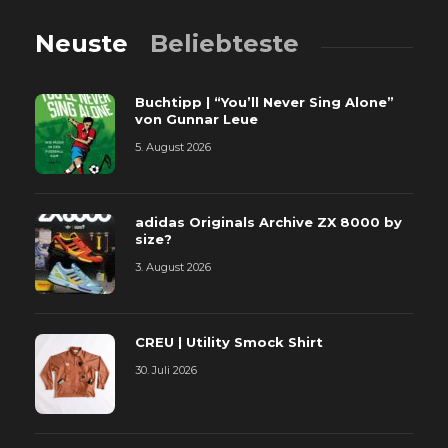
Neuste
Beliebteste
Buchtipp | “You’ll Never Sing Alone”
von Gunnar Leue
5. August 2026
adidas Originals Archive ZX 8000 by
size?
3. August 2026
CREU | Utility Smock Shirt
30. Juli 2026