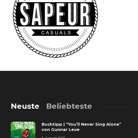
Neuste
Beliebteste
Buchtipp | “You’ll Never Sing Alone”
von Gunnar Leue
5. August 2026