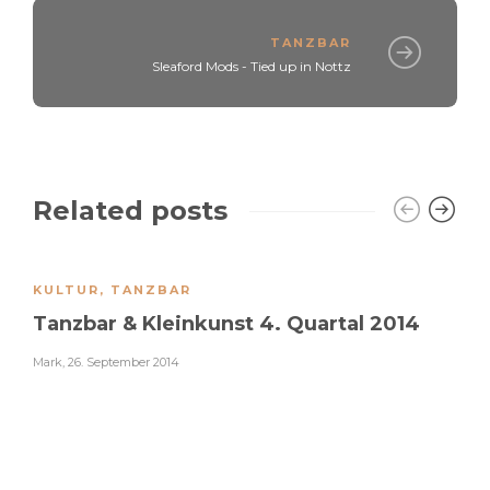
TANZBAR
Sleaford Mods - Tied up in Nottz
Related posts
KULTUR
,
TANZBAR
Tanzbar & Kleinkunst 4. Quartal 2014
Mark
,
26. September 2014