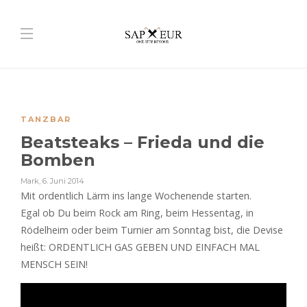
TANZBAR
Beatsteaks – Frieda und die
Bomben
Mark
,
6. Juni 2014
Mit ordentlich Lärm ins lange Wochenende starten.
Egal ob Du beim Rock am Ring, beim Hessentag, in
Rödelheim oder beim Turnier am Sonntag bist, die Devise
heißt: ORDENTLICH GAS GEBEN UND EINFACH MAL
MENSCH SEIN!