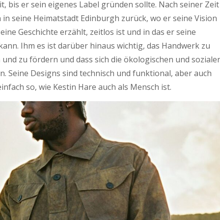
t, bis er sein eigenes Label gründen sollte. Nach seiner Zeit
n in seine Heimatstadt Edinburgh zurück, wo er seine Vision
ne Geschichte erzählt, zeitlos ist und in das er seine
 kann. Ihm es ist darüber hinaus wichtig, das Handwerk zu
n und zu fördern und dass sich die ökologischen und soziale
. Seine Designs sind technisch und funktional, aber auch
einfach so, wie Kestin Hare auch als Mensch ist.