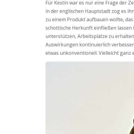
Für Kestin war es nur eine Frage der Zei
in der englischen Hauptstadt zog es ih
zu einem Produkt aufbauen wollte, das ei
schottische Herkunft einfließen lassen
unterstützen, Arbeitsplätze zu erhalte
Auswirkungen kontinuierlich verbessern
etwas unkonventionell. Vielleicht ganz 