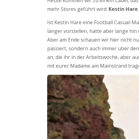
Heute kommen wir zu einem Label, das
mehr Stores geführt wird:
Kestin Hare
.
Ist Kestin Hare eine Football Casual-Ma
länger vorstellen, hatte aber lange hin
Aber am Ende schauen wir hier nicht n
passiert, sondern auch immer über den
an, die ihr in der Arbeitswoche, aber 
mit eurer Madame am Mainstrand tragen 