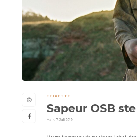
ETIKETTE
Sapeur OSB stel
Mark
,
7. Juli 2019