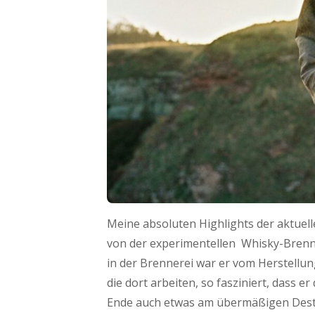
Meine absoluten Highlights der aktuelle
von der experimentellen Whisky-Brenn
in der Brennerei war er vom Herstellu
die dort arbeiten, so fasziniert, dass e
Ende auch etwas am übermäßigen Destill