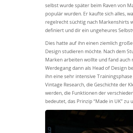
selbst wurde später beim Raven von Mar
populär wurden. Er kaufte sich alles, w
regelrecht süchtig nach Markenshirts wa
definiert und dir ein ungeheures Selbs
Dies hatte auf ihn einen ziemlich große
Design studieren möchte. Nach dem Stu
Marken arbeiten wollte und fand auch r
Werdegang dann als Head of Design b
ihn eine sehr intensive Trainingsphase
Vintage Research, die Geschichte der K
werden, die Funktionen der verschiedene
bedeutet, das Prinzip “Made in UK” zu 