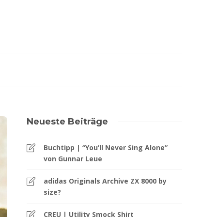
Neueste Beiträge
Buchtipp | “You’ll Never Sing Alone”
von Gunnar Leue
adidas Originals Archive ZX 8000 by
size?
CREU | Utility Smock Shirt