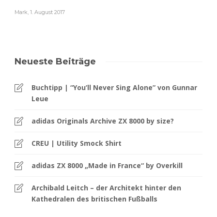
Mark
,
1. August 2017
Neueste Beiträge
Buchtipp | “You’ll Never Sing Alone” von Gunnar
Leue
adidas Originals Archive ZX 8000 by size?
CREU | Utility Smock Shirt
adidas ZX 8000 „Made in France“ by Overkill
Archibald Leitch – der Architekt hinter den
Kathedralen des britischen Fußballs