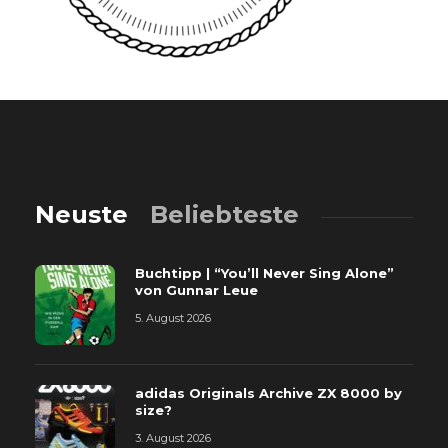
Neuste
Beliebteste
Buchtipp | “You’ll Never Sing Alone”
von Gunnar Leue
5. August 2026
adidas Originals Archive ZX 8000 by
size?
3. August 2026