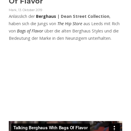
Of Flavor
Mark
,
13. Oktober 2019
Anlässlich der
Berghaus
| Dean Street Collection
,
haben sich die Jungs von
The Hip Store
aus Leeds mit Rich
von
Bags of Flavor
über die alten Berghaus Styles und die
Bedeutung der Marke in den Neunzigern unterhalten.