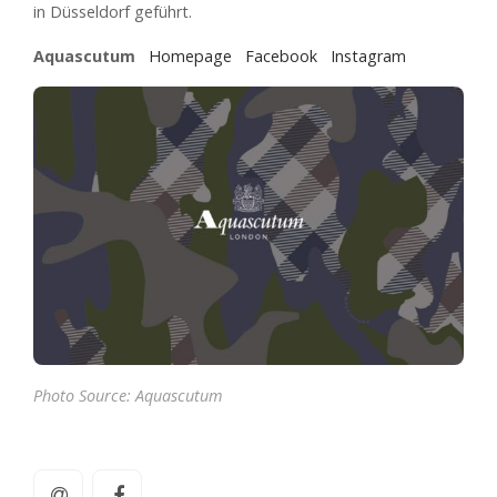
in Düsseldorf geführt.
Aquascutum
Homepage
Facebook
Instagram
Photo Source:
Aquascutum