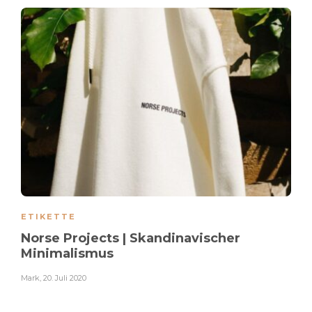
ETIKETTE
Norse Projects | Skandinavischer
Minimalismus
Mark
,
20. Juli 2020