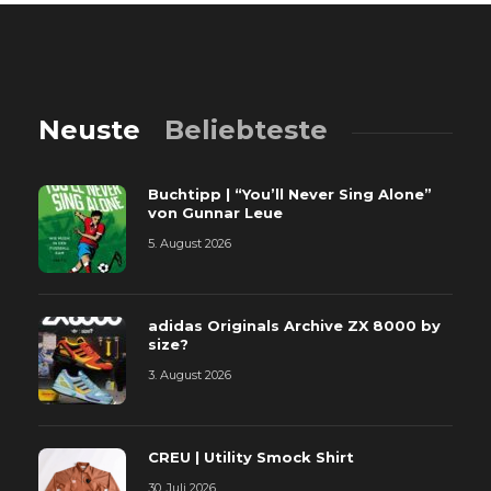
Neuste
Beliebteste
Buchtipp | “You’ll Never Sing Alone”
von Gunnar Leue
5. August 2026
adidas Originals Archive ZX 8000 by
size?
3. August 2026
CREU | Utility Smock Shirt
30. Juli 2026