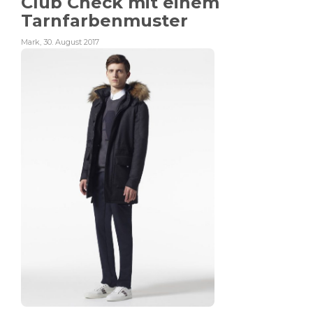
Club Check mit einem
Tarnfarbenmuster
Mark
,
30. August 2017