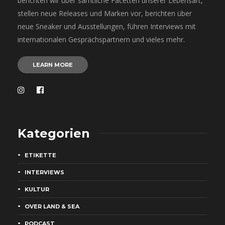
berichten wir über sämtliche Facetten unserer Lebensart,
stellen neue Releases und Marken vor, berichten über
neue Sneaker und Ausstellungen, führen Interviews mit
internationalen Gesprächspartnern und vieles mehr.
LEARN MORE
Kategorien
ETIKETTE
INTERVIEWS
KULTUR
OVER LAND & SEA
PODCAST