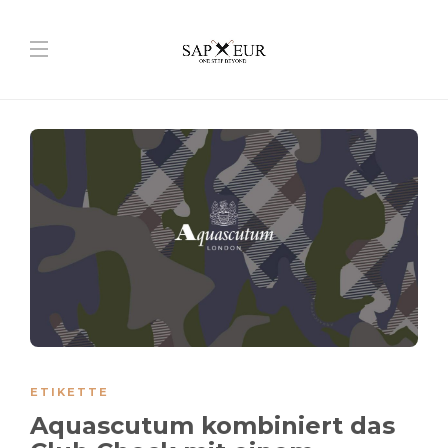
ETIKETTE
Aquascutum kombiniert das