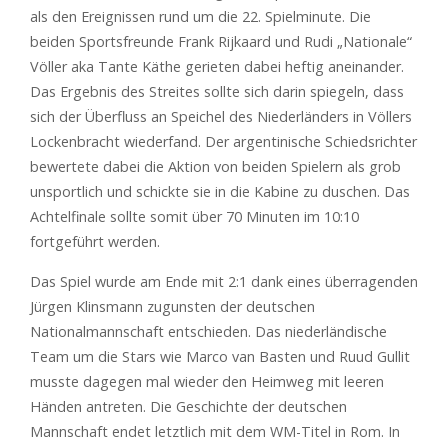
als den Ereignissen rund um die 22. Spielminute. Die
beiden Sportsfreunde Frank Rijkaard und Rudi „Nationale“
Völler aka Tante Käthe gerieten dabei heftig aneinander.
Das Ergebnis des Streites sollte sich darin spiegeln, dass
sich der Überfluss an Speichel des Niederländers in Völlers
Lockenbracht wiederfand. Der argentinische Schiedsrichter
bewertete dabei die Aktion von beiden Spielern als grob
unsportlich und schickte sie in die Kabine zu duschen. Das
Achtelfinale sollte somit über 70 Minuten im 10:10
fortgeführt werden.
Das Spiel wurde am Ende mit 2:1 dank eines überragenden
Jürgen Klinsmann zugunsten der deutschen
Nationalmannschaft entschieden. Das niederländische
Team um die Stars wie Marco van Basten und Ruud Gullit
musste dagegen mal wieder den Heimweg mit leeren
Händen antreten. Die Geschichte der deutschen
Mannschaft endet letztlich mit dem WM-Titel in Rom. In