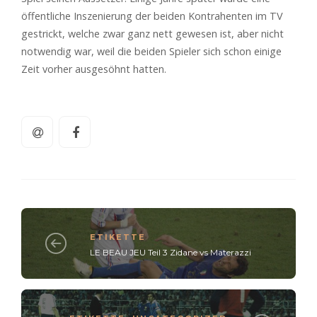
öffentliche Inszenierung der beiden Kontrahenten im TV
gestrickt, welche zwar ganz nett gewesen ist, aber nicht
notwendig war, weil die beiden Spieler sich schon einige
Zeit vorher ausgesöhnt hatten.
ETIKETTE
LE BEAU JEU Teil 3 Zidane vs Materazzi