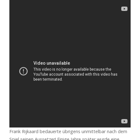
Frank Rijkaard bedauerte übrigens unmittelbar nach dem
Spiel seinen Aussetzer! Einige Jahre später wurde eine