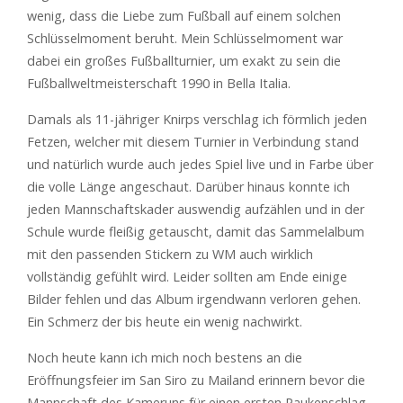
wenig, dass die Liebe zum Fußball auf einem solchen
Schlüsselmoment beruht. Mein Schlüsselmoment war
dabei ein großes Fußballturnier, um exakt zu sein die
Fußballweltmeisterschaft 1990 in Bella Italia.
Damals als 11-jähriger Knirps verschlag ich förmlich jeden
Fetzen, welcher mit diesem Turnier in Verbindung stand
und natürlich wurde auch jedes Spiel live und in Farbe über
die volle Länge angeschaut. Darüber hinaus konnte ich
jeden Mannschaftskader auswendig aufzählen und in der
Schule wurde fleißig getauscht, damit das Sammelalbum
mit den passenden Stickern zu WM auch wirklich
vollständig gefühlt wird. Leider sollten am Ende einige
Bilder fehlen und das Album irgendwann verloren gehen.
Ein Schmerz der bis heute ein wenig nachwirkt.
Noch heute kann ich mich noch bestens an die
Eröffnungsfeier im San Siro zu Mailand erinnern bevor die
Mannschaft des Kameruns für einen ersten Paukenschlag