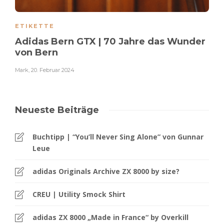
ETIKETTE
Adidas Bern GTX | 70 Jahre das Wunder
von Bern
Mark
,
20. Februar 2024
Neueste Beiträge
Buchtipp | “You’ll Never Sing Alone” von Gunnar
Leue
adidas Originals Archive ZX 8000 by size?
CREU | Utility Smock Shirt
adidas ZX 8000 „Made in France“ by Overkill