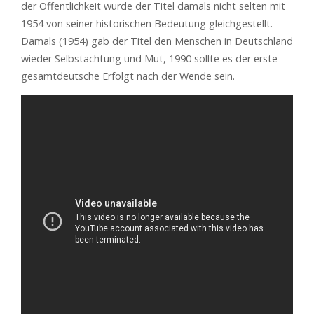
der Öffentlichkeit wurde der Titel damals nicht selten mit
1954 von seiner historischen Bedeutung gleichgestellt.
Damals (1954) gab der Titel den Menschen in Deutschland
wieder Selbstachtung und Mut, 1990 sollte es der erste
gesamtdeutsche Erfolgt nach der Wende sein.