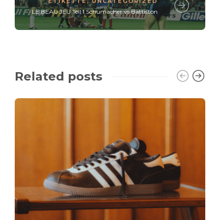
ETIKETTE
,
UNCATEGORIZED
LE BEAU JEU Teil 1 Schumacher vs Battiston
Related posts