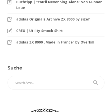
Buchtipp | “You’ll Never Sing Alone” von Gunnar
Leue
adidas Originals Archive ZX 8000 by size?
CREU | Utility Smock Shirt
adidas ZX 8000 „Made in France“ by Overkill
Suche