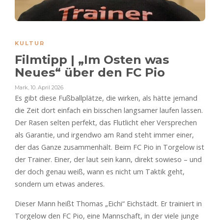
KULTUR
Filmtipp | „Im Osten was
Neues“ über den FC Pio
Mark
,
10. April 2026
Es gibt diese Fußballplätze, die wirken, als hätte jemand
die Zeit dort einfach ein bisschen langsamer laufen lassen.
Der Rasen selten perfekt, das Flutlicht eher Versprechen
als Garantie, und irgendwo am Rand steht immer einer,
der das Ganze zusammenhält. Beim FC Pio in Torgelow ist
der Trainer. Einer, der laut sein kann, direkt sowieso – und
der doch genau weiß, wann es nicht um Taktik geht,
sondern um etwas anderes.
Dieser Mann heißt Thomas „Eichi“ Eichstädt. Er trainiert in
Torgelow den FC Pio, eine Mannschaft, in der viele junge