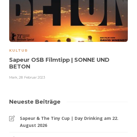
KULTUR
Sapeur OSB Filmtipp | SONNE UND
BETON
Mark
,
28. Februar 2023
Neueste Beiträge
Sapeur & The Tiny Cup | Day Drinking am 22.
August 2026