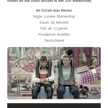
findet ihr die Doku aktuell in der ZDF Mediathek.
Im Osten was Neues
Regie: Loraine Blumenthal
Dauer: 82 Minuten
FSK: ab 12 Jahren
Produktion: Inselfilm
Deutschland