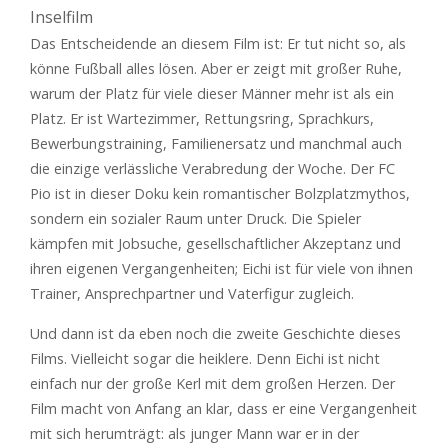
Inselfilm
Das Entscheidende an diesem Film ist: Er tut nicht so, als
könne Fußball alles lösen. Aber er zeigt mit großer Ruhe,
warum der Platz für viele dieser Männer mehr ist als ein
Platz. Er ist Wartezimmer, Rettungsring, Sprachkurs,
Bewerbungstraining, Familienersatz und manchmal auch
die einzige verlässliche Verabredung der Woche. Der FC
Pio ist in dieser Doku kein romantischer Bolzplatzmythos,
sondern ein sozialer Raum unter Druck. Die Spieler
kämpfen mit Jobsuche, gesellschaftlicher Akzeptanz und
ihren eigenen Vergangenheiten; Eichi ist für viele von ihnen
Trainer, Ansprechpartner und Vaterfigur zugleich.
Und dann ist da eben noch die zweite Geschichte dieses
Films. Vielleicht sogar die heiklere. Denn Eichi ist nicht
einfach nur der große Kerl mit dem großen Herzen. Der
Film macht von Anfang an klar, dass er eine Vergangenheit
mit sich herumträgt: als junger Mann war er in der