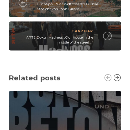
Buchtipp | "Der Weltatlas der Fußball-
Stadien" von John Gillard
TANZBAR
ARTE Doku | Madness „Our house in the
middle of the street…“
Related posts