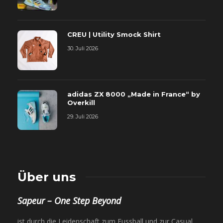
CREU | Utility Smock Shirt
30. Juli 2026
adidas ZX 8000 „Made in France“ by
Overkill
29. Juli 2026
Über uns
Sapeur – One Step Beyond
ist durch die Leidenschaft zum Fussball und zur Casual