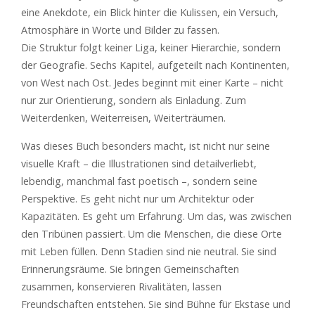
eine Anekdote, ein Blick hinter die Kulissen, ein Versuch,
Atmosphäre in Worte und Bilder zu fassen.
Die Struktur folgt keiner Liga, keiner Hierarchie, sondern
der Geografie. Sechs Kapitel, aufgeteilt nach Kontinenten,
von West nach Ost. Jedes beginnt mit einer Karte – nicht
nur zur Orientierung, sondern als Einladung. Zum
Weiterdenken, Weiterreisen, Weiterträumen.
Was dieses Buch besonders macht, ist nicht nur seine
visuelle Kraft – die Illustrationen sind detailverliebt,
lebendig, manchmal fast poetisch –, sondern seine
Perspektive. Es geht nicht nur um Architektur oder
Kapazitäten. Es geht um Erfahrung. Um das, was zwischen
den Tribünen passiert. Um die Menschen, die diese Orte
mit Leben füllen. Denn Stadien sind nie neutral. Sie sind
Erinnerungsräume. Sie bringen Gemeinschaften
zusammen, konservieren Rivalitäten, lassen
Freundschaften entstehen. Sie sind Bühne für Ekstase und