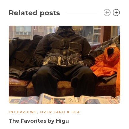
Related posts
INTERVIEWS
,
OVER LAND & SEA
The Favorites by Higu