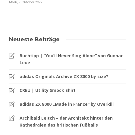
Mark
,
7. Oktober 2022
Neueste Beiträge
Buchtipp | “You’ll Never Sing Alone” von Gunnar
Leue
adidas Originals Archive ZX 8000 by size?
CREU | Utility Smock Shirt
adidas ZX 8000 „Made in France“ by Overkill
Archibald Leitch – der Architekt hinter den
Kathedralen des britischen Fußballs