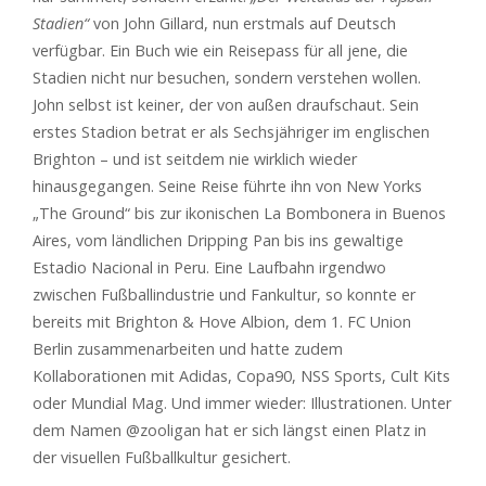
Stadien“
von John Gillard, nun erstmals auf Deutsch
verfügbar. Ein Buch wie ein Reisepass für all jene, die
Stadien nicht nur besuchen, sondern verstehen wollen.
John selbst ist keiner, der von außen draufschaut. Sein
erstes Stadion betrat er als Sechsjähriger im englischen
Brighton – und ist seitdem nie wirklich wieder
hinausgegangen. Seine Reise führte ihn von New Yorks
„The Ground“ bis zur ikonischen La Bombonera in Buenos
Aires, vom ländlichen Dripping Pan bis ins gewaltige
Estadio Nacional in Peru. Eine Laufbahn irgendwo
zwischen Fußballindustrie und Fankultur, so konnte er
bereits mit Brighton & Hove Albion, dem 1. FC Union
Berlin zusammenarbeiten und hatte zudem
Kollaborationen mit Adidas, Copa90, NSS Sports, Cult Kits
oder Mundial Mag. Und immer wieder: Illustrationen. Unter
dem Namen @zooligan hat er sich längst einen Platz in
der visuellen Fußballkultur gesichert.