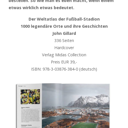
bestellen. So wie man es eben macht, wenn einem
etwas wirklich etwas bedeutet.
Der Weltatlas der Fußball-Stadion
1000 legendäre Orte und ihre Geschichten
John Gillard
336 Seiten
Hardcover
Verlag Midas Collection
Preis EUR 39,-
ISBN: 978-3-03876-384-0 (deutsch)