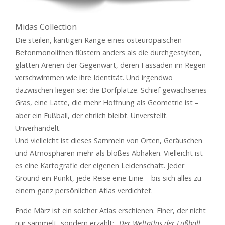
Midas Collection
Die steilen, kantigen Ränge eines osteuropäischen
Betonmonolithen flüstern anders als die durchgestylten,
glatten Arenen der Gegenwart, deren Fassaden im Regen
verschwimmen wie ihre Identität. Und irgendwo
dazwischen liegen sie: die Dorfplätze. Schief gewachsenes
Gras, eine Latte, die mehr Hoffnung als Geometrie ist –
aber ein Fußball, der ehrlich bleibt. Unverstellt.
Unverhandelt.
Und vielleicht ist dieses Sammeln von Orten, Geräuschen
und Atmosphären mehr als bloßes Abhaken. Vielleicht ist
es eine Kartografie der eigenen Leidenschaft. Jeder
Ground ein Punkt, jede Reise eine Linie – bis sich alles zu
einem ganz persönlichen Atlas verdichtet.
Ende März ist ein solcher Atlas erschienen. Einer, der nicht
nur sammelt, sondern erzählt:
„Der Weltatlas der Fußball-