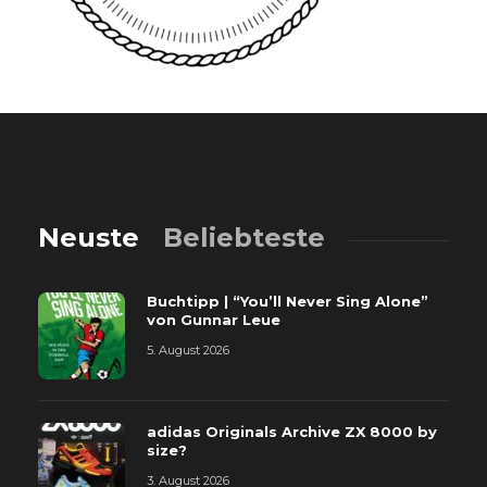
Neuste
Beliebteste
Buchtipp | “You’ll Never Sing Alone”
von Gunnar Leue
5. August 2026
adidas Originals Archive ZX 8000 by
size?
3. August 2026