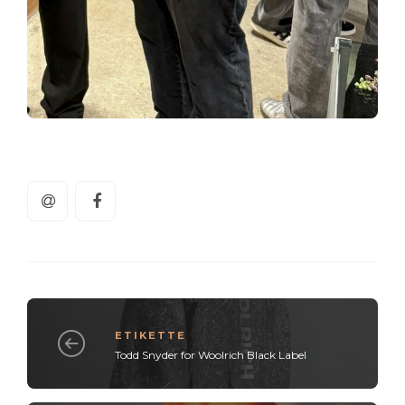
ETIKETTE
Todd Snyder for Woolrich Black Label