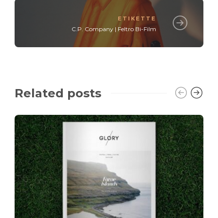
ETIKETTE
C.P. Company | Feltro Bi-Film
Related posts