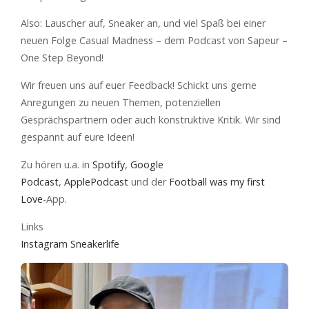
Also: Lauscher auf, Sneaker an, und viel Spaß bei einer
neuen Folge Casual Madness – dem Podcast von Sapeur –
One Step Beyond!
Wir freuen uns auf euer Feedback! Schickt uns gerne
Anregungen zu neuen Themen, potenziellen
Gesprächspartnern oder auch konstruktive Kritik. Wir sind
gespannt auf eure Ideen!
Zu hören u.a. in
⁠⁠Spotify⁠⁠
,
⁠⁠Google
Podcast⁠⁠
,
⁠⁠ApplePodcast ⁠⁠
und der
⁠⁠Football was my first
Love⁠⁠
-App.
Links
Instagram Sneakerlife