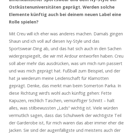
Ostküstenuniversitäten geprägt. Werden solche
Elemente künftig auch bei deinem neuen Label eine
Rolle spielen?
Mit Creu will ich eher was anderes machen. Damals gingen
Shaun und ich voll auf diesen Ivy-Style und das
Sportswear-Ding ab, und das hat sich auch in den Sachen
widergespiegelt, die wir mit Ardour entworfen haben. Creu
soll aber mehr das ausdrücken, was um mich rum passiert
und was mich geprägt hat. Fußball zum Beispiel, und der
hat ja wiederum meine Leidenschaft für Klamotten
geprägt. Denke, das merkt man beim Somerton Parka. In
diese Richtung wird’s wohl auch künftig gehen: Fette
Kapuzen, reichlich Taschen, vernünftiger Schnitt – halt
alles, was stilbewussten „Lads“ wichtig ist. Viele würden
vermutlich sagen, dass das Schuhwerk der wichtigste Teil
der Garderobe ist, für mich waren das aber immer eher die
Jacken. Sie sind der augenfälligste und meistens auch der