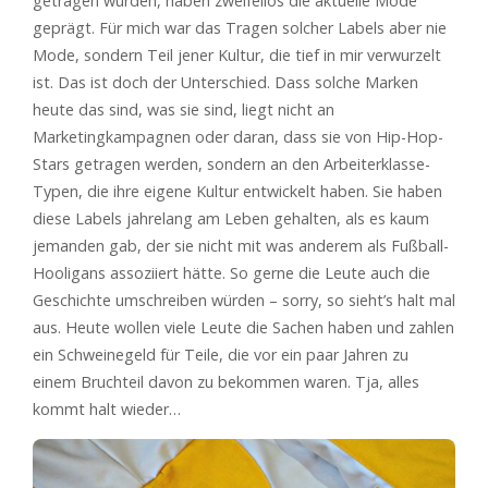
getragen wurden, haben zweifellos die aktuelle Mode
geprägt. Für mich war das Tragen solcher Labels aber nie
Mode, sondern Teil jener Kultur, die tief in mir verwurzelt
ist. Das ist doch der Unterschied. Dass solche Marken
heute das sind, was sie sind, liegt nicht an
Marketingkampagnen oder daran, dass sie von Hip-Hop-
Stars getragen werden, sondern an den Arbeiterklasse-
Typen, die ihre eigene Kultur entwickelt haben. Sie haben
diese Labels jahrelang am Leben gehalten, als es kaum
jemanden gab, der sie nicht mit was anderem als Fußball-
Hooligans assoziiert hätte. So gerne die Leute auch die
Geschichte umschreiben würden – sorry, so sieht’s halt mal
aus. Heute wollen viele Leute die Sachen haben und zahlen
ein Schweinegeld für Teile, die vor ein paar Jahren zu
einem Bruchteil davon zu bekommen waren. Tja, alles
kommt halt wieder…