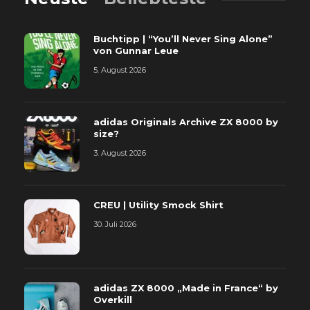
Buchtipp | “You’ll Never Sing Alone”
von Gunnar Leue
5. August 2026
adidas Originals Archive ZX 8000 by
size?
3. August 2026
CREU | Utility Smock Shirt
30. Juli 2026
adidas ZX 8000 „Made in France“ by
Overkill