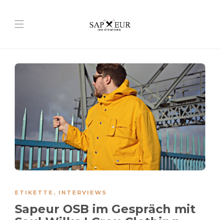
ETIKETTE
,
INTERVIEWS
Sapeur OSB im Gespräch mit