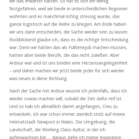
wir das erwartet hätten. So hat es sich ein wenig
festgefahren, weil wir beide in unterschiedlichen Regionen
wohnten und es manchmal richtig stressig wurde, das
ganze logistisch auf die Reihe zu kriegen. Am Ende haben
wir uns dann entschieden, die Sache wieder sein zu lassen.
Rückblickend glaube ich, dass es die richtige Entscheidung
war. Denn wir hätten das als Fulltimejob machen müssen,
hatten aber beide Berufe, die das nicht zuließen. Aber
Ardour war und ist uns beiden eine Herzensangelegenheit
– und daher machen wir jetzt beide jeder für sich wieder
was neues in diese Richtung.
Nach der Sache mit Ardour wusste ich jedenfalls, dass ich
wieder sowas machen will, sobald die Zeit dafür reif ist.
Und so hab ich allmählich damit angefangen, Creu zu
entwickeln. Ich war schon immer ziemlich stolz auf meine
Heimatstadt Newport in Wales. Die Umgebung, die
Landschaft, die Working-Class-Kultur, in der ich
aufgewachsen bin … daraus ziehe ich meine Inspiration