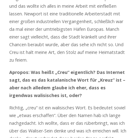
und das wollte ich alles in meine Arbeit mit einfließen
lassen. Newport ist eine traditionelle Arbeiterstadt mit
einer großen industriellen Vergangenheit, schließlich war
da mal einer der umtriebigsten Häfen Europas. Manch
einer sagt vielleicht, dass die Stadt kränkelt und ihrer
Chancen beraubt wurde, aber das sehe ich nicht so. Und
Creu ist halt meine Art, den Stolz auf meine Heimatstadt
zu feiern.
Apropos: Was heißt „Creu“ eigentlich? Das Internet
sagt, das es das katalanische Wort für „Kreuz“ ist –
aber nach alledem glaube ich eher, dass es
irgendwas walisisches ist, oder?
Richtig, „creu“ ist ein walisisches Wort. Es bedeutet soviel
wie „etwas erschaffen“. Über den Namen hab ich lange
nachgedacht. Ich wollte, dass er das rüberbringt, was ich
über das Waliser-Sein denke und was ich erreichen will. Ich