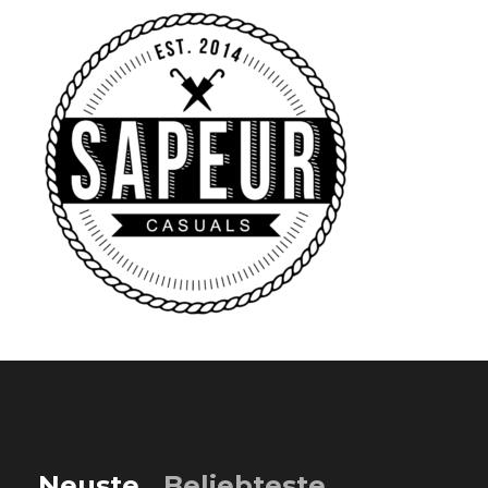
Neuste
Beliebteste