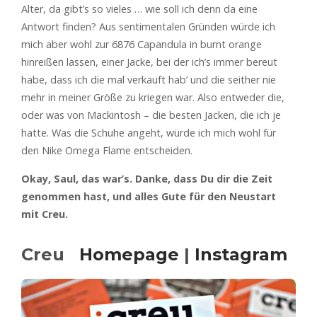
Alter, da gibt’s so vieles … wie soll ich denn da eine
Antwort finden? Aus sentimentalen Gründen würde ich
mich aber wohl zur 6876 Capandula in burnt orange
hinreißen lassen, einer Jacke, bei der ich’s immer bereut
habe, dass ich die mal verkauft hab’ und die seither nie
mehr in meiner Größe zu kriegen war. Also entweder die,
oder was von Mackintosh – die besten Jacken, die ich je
hatte. Was die Schuhe angeht, würde ich mich wohl für
den Nike Omega Flame entscheiden.
Okay, Saul, das war’s. Danke, dass Du dir die Zeit
genommen hast, und alles Gute für den Neustart
mit Creu.
Creu
Homepage
|
Instagram