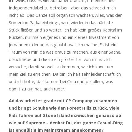
Ich weiß, dass es viel Ausdauer braucht, um ein kleines
Independentlabel zu betreiben, aber das schreckt mich
nicht ab. Das Ganze soll organisch wachsen. Alles, was der
Somerton Parka einbringt, wird wieder in das nächste
Stück fließen und so weiter. Ich hab kein großes Kapital im
Rücken, nur mein eigenes und ein kleines Investment von
jemandem, der an das glaubt, was ich mache. Es ist ein
Traum von mir, da was draus zu machen, aus einer Sache,
die ich liebe und die so ein großer Teil von mir ist. Ich
versuche, damit so weit zu kommen, wie ich kann, um
mein Ziel zu erreichen. Da bin ich halt sehr leidenschaftlich
und ich hoffe, das kommt bei Creu und bei allem, was
damit zu tun hat, auch rüber.
Adidas arbeitet grade mit
CP Company zusammen
und bringt Schuhe wie den Forest Hills zurück, viele
Kids fahren auf Stone Island inzwischen genauso ab
wie auf Supreme – denkst Du, das ganze Casual-Ding
ist endgültig im Mainstream angekommen?