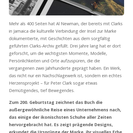
Mehr als 400 Seiten hat Al Newman, der bereits mit Clarks
in Jamaica die kulturelle Verbindung der Insel zur Marke
dokumentierte, mit Geschichten aus dem sorgfältig
geführten Clarks-Archiv gefüllt. Drei Jahre lang hat er dort
geforscht, um die wichtigsten Momente, Modelle,
Persönlichkeiten und Orte aufzuspüren, die die
vergangenen zwei Jahrhunderte geprägt haben. Ein Werk,
das nicht nur ein Nachschlagewerk ist, sondern ein echtes
Herzensprojekt – für Peter Clark sogar etwas
Demütigendes, tief Bewegendes.
Zum 200. Geburtstag zeichnet das Buch die
außergewöhnliche Reise eines Unternehmens nach,
das einige der ikonischsten Schuhe aller Zeiten
hervorgebracht hat. Es zeigt prägende Designs,
erkundet die Ursprünge der Marke, ihr visuelles Erbe