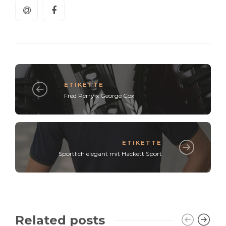
ETIKETTE
Fred Perry x George Cox
ETIKETTE
Sportlich elegant mit Hackett Sport
Related posts