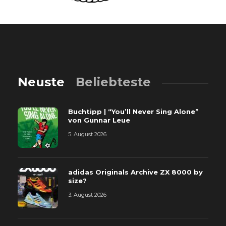
Neuste
Beliebteste
Buchtipp | “You’ll Never Sing Alone”
von Gunnar Leue
5. August 2026
adidas Originals Archive ZX 8000 by
size?
3. August 2026