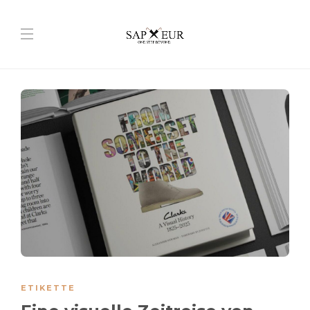
ETIKETTE