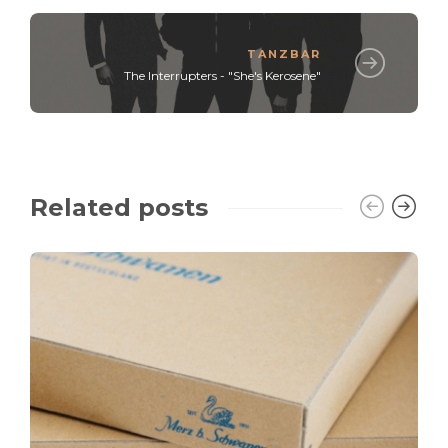
TANZBAR
The Interrupters - "She's Kerosene"
Related posts