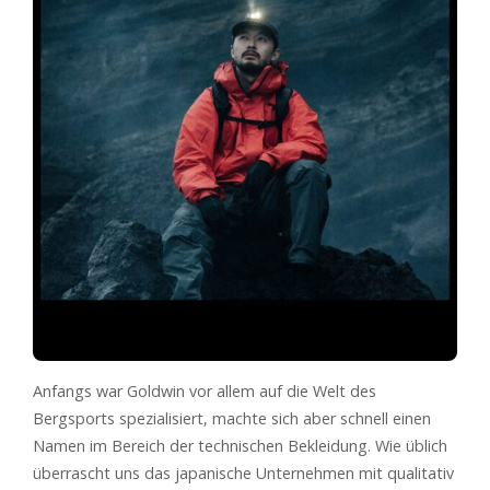
Anfangs war Goldwin vor allem auf die Welt des
Bergsports spezialisiert, machte sich aber schnell einen
Namen im Bereich der technischen Bekleidung. Wie üblich
überrascht uns das japanische Unternehmen mit qualitativ