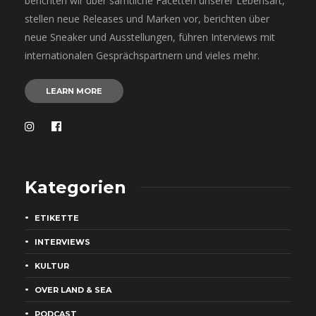
berichten wir über sämtliche Facetten unserer Lebensart,
stellen neue Releases und Marken vor, berichten über
neue Sneaker und Ausstellungen, führen Interviews mit
internationalen Gesprächspartnern und vieles mehr.
LEARN MORE
Kategorien
ETIKETTE
INTERVIEWS
KULTUR
OVER LAND & SEA
PODCAST