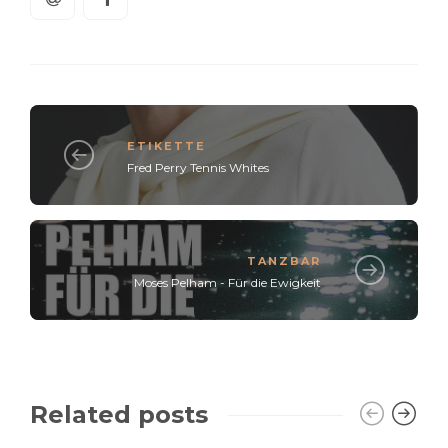
ETIKETTE
Fred Perry Tennis Whites
TANZBAR
Moses Pelham - Für die Ewigkeit
Related posts