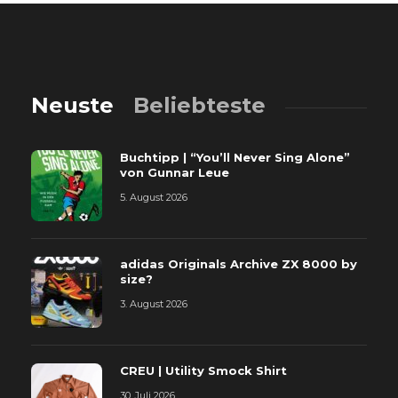
Neuste
Beliebteste
Buchtipp | “You’ll Never Sing Alone”
von Gunnar Leue
5. August 2026
adidas Originals Archive ZX 8000 by
size?
3. August 2026
CREU | Utility Smock Shirt
30. Juli 2026