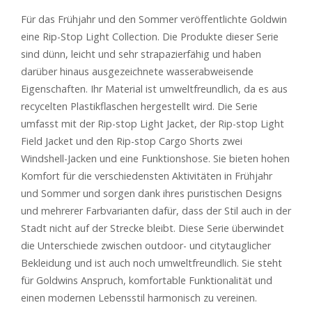
Für das Frühjahr und den Sommer veröffentlichte Goldwin
eine Rip-Stop Light Collection. Die Produkte dieser Serie
sind dünn, leicht und sehr strapazierfähig und haben
darüber hinaus ausgezeichnete wasserabweisende
Eigenschaften. Ihr Material ist umweltfreundlich, da es aus
recycelten Plastikflaschen hergestellt wird. Die Serie
umfasst mit der Rip-stop Light Jacket, der Rip-stop Light
Field Jacket und den Rip-stop Cargo Shorts zwei
Windshell-Jacken und eine Funktionshose. Sie bieten hohen
Komfort für die verschiedensten Aktivitäten in Frühjahr
und Sommer und sorgen dank ihres puristischen Designs
und mehrerer Farbvarianten dafür, dass der Stil auch in der
Stadt nicht auf der Strecke bleibt. Diese Serie überwindet
die Unterschiede zwischen outdoor- und citytauglicher
Bekleidung und ist auch noch umweltfreundlich. Sie steht
für Goldwins Anspruch, komfortable Funktionalität und
einen modernen Lebensstil harmonisch zu vereinen.