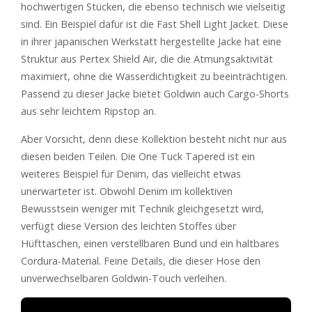
hochwertigen Stücken, die ebenso technisch wie vielseitig
sind. Ein Beispiel dafür ist die Fast Shell Light Jacket. Diese
in ihrer japanischen Werkstatt hergestellte Jacke hat eine
Struktur aus Pertex Shield Air, die die Atmungsaktivität
maximiert, ohne die Wasserdichtigkeit zu beeinträchtigen.
Passend zu dieser Jacke bietet Goldwin auch Cargo-Shorts
aus sehr leichtem Ripstop an.
Aber Vorsicht, denn diese Kollektion besteht nicht nur aus
diesen beiden Teilen. Die One Tuck Tapered ist ein
weiteres Beispiel für Denim, das vielleicht etwas
unerwarteter ist. Obwohl Denim im kollektiven
Bewusstsein weniger mit Technik gleichgesetzt wird,
verfügt diese Version des leichten Stoffes über
Hüfttaschen, einen verstellbaren Bund und ein haltbares
Cordura-Material. Feine Details, die dieser Hose den
unverwechselbaren Goldwin-Touch verleihen.