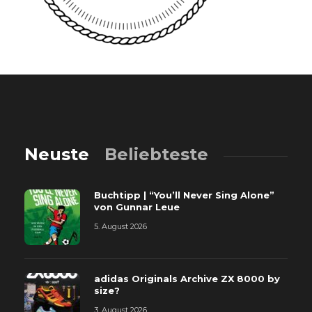
Neuste
Beliebteste
Buchtipp | “You’ll Never Sing Alone”
von Gunnar Leue
5. August 2026
adidas Originals Archive ZX 8000 by
size?
3. August 2026