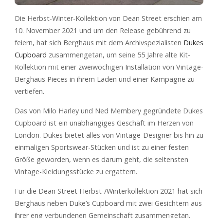
Die Herbst-Winter-Kollektion von Dean Street erschien am
10. November 2021 und um den Release gebührend zu
feiern, hat sich Berghaus mit dem Archivspezialisten
Dukes
Cupboard
zusammengetan, um seine 55 Jahre alte Kit-
Kollektion mit einer zweiwöchigen Installation von Vintage-
Berghaus Pieces in ihrem Laden und einer Kampagne zu
vertiefen.
Das von Milo Harley und Ned Membery gegründete Dukes
Cupboard ist ein unabhängiges Geschäft im Herzen von
London. Dukes bietet alles von Vintage-Designer bis hin zu
einmaligen Sportswear-Stücken und ist zu einer festen
Größe geworden, wenn es darum geht, die seltensten
Vintage-Kleidungsstücke zu ergattern.
Für die Dean Street Herbst-/Winterkollektion 2021 hat sich
Berghaus neben Duke’s Cupboard mit zwei Gesichtern aus
ihrer eng verbundenen Gemeinschaft zusammengetan.