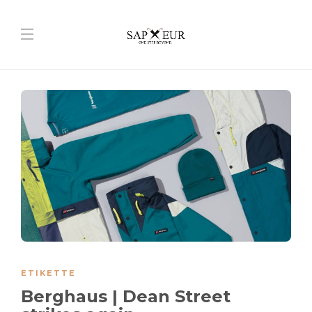
ETIKETTE
Berghaus | Dean Street