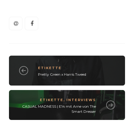
ETIKETTE
Pretty Green x Harris Tweed
ETIKETTE
,
INTERVIEWS
CASUAL MADNESS | E14 mit Arne von The
Smart Dresser