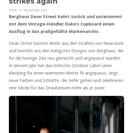
strikes again
Mark
,
14. November 2021
Berghaus Dean Street kehrt zurück und unternimmt
mit dem Vintage-Händler Duke’s Cupboard einen
Ausflug in das prallgefüllte Markenarchiv.
Dean Street kommt direkt aus den Straßen von Newcastle
und besteht aus den kultigsten Designs von Berghaus, die
für die heutige Zeit neu gemischt und angepasst wurden.
In diesem Jahr hat das britische Outdoor Label seine
Kleidung für einen wärmeren Winter fit angepasst, zeigt
neue Farben und Schnitte, die tiefer gehen und zelebrieren
eine Mode für das Draußensein mehr als je zuvor.