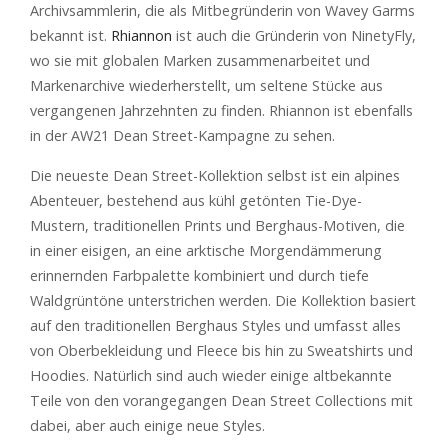
Archivsammlerin, die als Mitbegründerin von Wavey Garms
bekannt ist.
Rhiannon
ist auch die Gründerin von NinetyFly,
wo sie mit globalen Marken zusammenarbeitet und
Markenarchive wiederherstellt, um seltene Stücke aus
vergangenen Jahrzehnten zu finden. Rhiannon ist ebenfalls
in der AW21 Dean Street-Kampagne zu sehen.
Die neueste Dean Street-Kollektion selbst ist ein alpines
Abenteuer, bestehend aus kühl getönten Tie-Dye-
Mustern, traditionellen Prints und Berghaus-Motiven, die
in einer eisigen, an eine arktische Morgendämmerung
erinnernden Farbpalette kombiniert und durch tiefe
Waldgrüntöne unterstrichen werden. Die Kollektion basiert
auf den traditionellen Berghaus Styles und umfasst alles
von Oberbekleidung und Fleece bis hin zu Sweatshirts und
Hoodies. Natürlich sind auch wieder einige altbekannte
Teile von den vorangegangen Dean Street Collections mit
dabei, aber auch einige neue Styles.