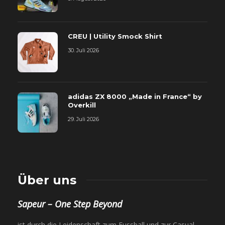
CREU | Utility Smock Shirt
30. Juli 2026
adidas ZX 8000 „Made in France“ by
Overkill
29. Juli 2026
Über uns
Sapeur – One Step Beyond
ist durch die Leidenschaft zum Fussball und zur Casual