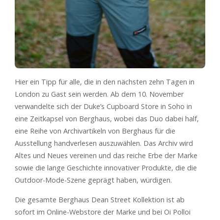
Hier ein Tipp für alle, die in den nächsten zehn Tagen in
London zu Gast sein werden. Ab dem 10. November
verwandelte sich der Duke’s Cupboard Store in Soho in
eine Zeitkapsel von Berghaus, wobei das Duo dabei half,
eine Reihe von Archivartikeln von Berghaus für die
Ausstellung handverlesen auszuwählen. Das Archiv wird
Altes und Neues vereinen und das reiche Erbe der Marke
sowie die lange Geschichte innovativer Produkte, die die
Outdoor-Mode-Szene geprägt haben, würdigen.
Die gesamte Berghaus Dean Street Kollektion ist ab
sofort im Online-Webstore der Marke und bei Oi Polloi