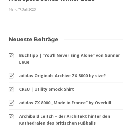
Mark
,
17. Juli 2023
Neueste Beiträge
Buchtipp | “You’ll Never Sing Alone” von Gunnar
Leue
adidas Originals Archive ZX 8000 by size?
CREU | Utility Smock Shirt
adidas ZX 8000 „Made in France“ by Overkill
Archibald Leitch – der Architekt hinter den
Kathedralen des britischen Fußballs