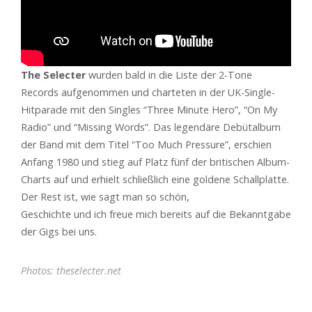
The Selecter
wurden bald in die Liste der 2-Tone
Records aufgenommen und charteten in der UK-Single-
Hitparade mit den Singles “Three Minute Hero”, “On My
Radio” und “Missing Words”. Das legendäre Debütalbum
der Band mit dem Titel “Too Much Pressure”, erschien
Anfang 1980 und stieg auf Platz fünf der britischen Album-
Charts auf und erhielt schließlich eine goldene Schallplatte.
Der Rest ist, wie sagt man so schön,
Geschichte und ich freue mich bereits auf die Bekanntgabe
der Gigs bei uns.
Photos: theselecter.net