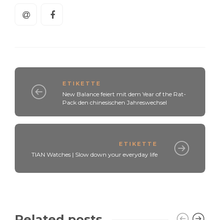
ETIKETTE
New Balance feiert mit dem Year of the Rat-
Pack den chinesischen Jahreswechsel
ETIKETTE
TIAN Watches | Slow down your everyday life
Related posts