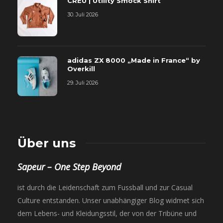
CREU | Utility Smock Shirt
30. Juli 2026
adidas ZX 8000 „Made in France“ by
Overkill
29. Juli 2026
Über uns
Sapeur – One Step Beyond
ist durch die Leidenschaft zum Fussball und zur Casual
Culture entstanden. Unser unabhängiger Blog widmet sich
dem Lebens- und Kleidungsstil, der von der Tribüne und