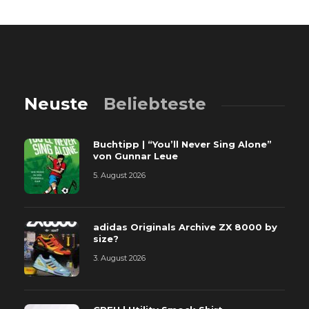
Neuste
Beliebteste
Buchtipp | “You’ll Never Sing Alone”
von Gunnar Leue
5. August 2026
adidas Originals Archive ZX 8000 by
size?
3. August 2026