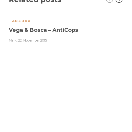
TANZBAR
Vega & Bosca – AntiCops
Mark
,
22. November 2015