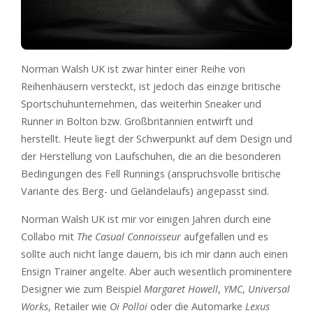
Norman Walsh UK ist zwar hinter einer Reihe von
Reihenhäusern versteckt, ist jedoch das einzige britische
Sportschuhunternehmen, das weiterhin Sneaker und
Runner in Bolton bzw. Großbritannien entwirft und
herstellt. Heute liegt der Schwerpunkt auf dem Design und
der Herstellung von Laufschuhen, die an die besonderen
Bedingungen des Fell Runnings (anspruchsvolle britische
Variante des Berg- und Geländelaufs) angepasst sind.
Norman Walsh UK ist mir vor einigen Jahren durch eine
Collabo mit
The Casual Connoisseur
aufgefallen und es
sollte auch nicht lange dauern, bis ich mir dann auch einen
Ensign Trainer angelte. Aber auch wesentlich prominentere
Designer wie zum Beispiel
Margaret Howell
,
YMC
,
Universal
Works
, Retailer wie
Oi Polloi
oder die Automarke
Lexus