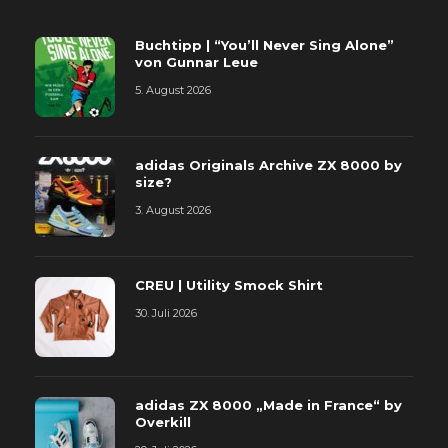
Buchtipp | “You’ll Never Sing Alone”
von Gunnar Leue
5. August 2026
adidas Originals Archive ZX 8000 by
size?
3. August 2026
CREU | Utility Smock Shirt
30. Juli 2026
adidas ZX 8000 „Made in France“ by
Overkill