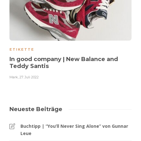
ETIKETTE
In good company | New Balance and
Teddy Santis
Mark
,
27. Juli 2022
Neueste Beiträge
Buchtipp | “You’ll Never Sing Alone” von Gunnar
Leue