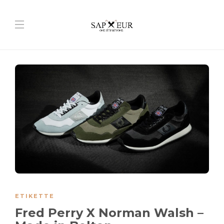
ETIKETTE
Fred Perry X Norman Walsh –