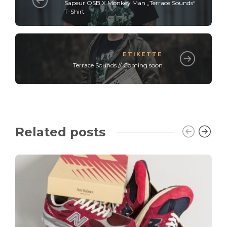
Sapeur OSB X Monkey Man „Terrace Sounds“
T-Shirt
ETIKETTE
Terrace Sounds // Coming soon
Related posts