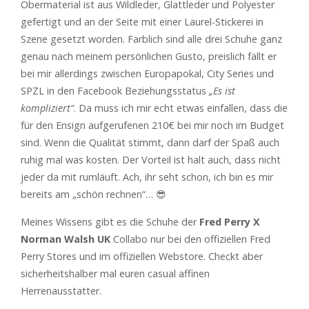
Obermaterial ist aus Wildleder, Glattleder und Polyester
gefertigt und an der Seite mit einer Laurel-Stickerei in
Szene gesetzt worden. Farblich sind alle drei Schuhe ganz
genau nach meinem persönlichen Gusto, preislich fällt er
bei mir allerdings zwischen Europapokal, City Series und
SPZL in den Facebook Beziehungsstatus
„Es ist
kompliziert“
. Da muss ich mir echt etwas einfallen, dass die
für den Ensign aufgerufenen 210€ bei mir noch im Budget
sind. Wenn die Qualität stimmt, dann darf der Spaß auch
ruhig mal was kosten. Der Vorteil ist halt auch, dass nicht
jeder da mit rumläuft. Ach, ihr seht schon, ich bin es mir
bereits am „schön rechnen“… 😎
Meines Wissens gibt es die Schuhe der
Fred Perry X
Norman Walsh UK
Collabo nur bei den offiziellen Fred
Perry Stores und im offiziellen Webstore. Checkt aber
sicherheitshalber mal euren casual affinen
Herrenausstatter.