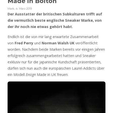
Made in Bolton
Mark
,
4. März 2019
Der Ausstatter der britischen Subkulturen trifft auf
die vermutlich beste englische Sneaker Marke, von
der ihr noch nie etwas gehört habt.
Endlich ist die von mir lang erwartete Zusammenarbeit
von
Fred Perry
und
Norman Walsh UK
veröffentlicht
worden. Nachdem beide Marken bereits vor einigen Jahren
erfolgreich zusammengearbeitet hatten und Sneaker
exklusiv nur für die japanische Kundschaft präsentierten,
dürfen sich nun auch die europäischen Laurel-Addicts über
ein Modell
Ensign
Made in UK freuen.