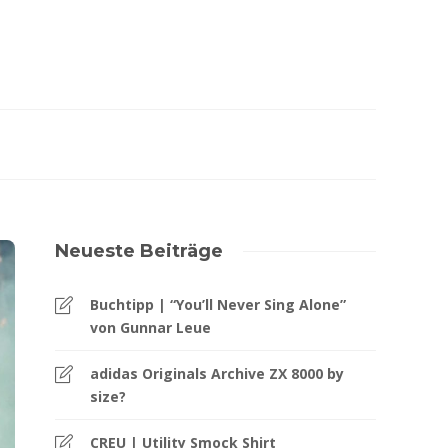
Neueste Beiträge
Buchtipp | “You’ll Never Sing Alone”
von Gunnar Leue
adidas Originals Archive ZX 8000 by
size?
CREU | Utility Smock Shirt