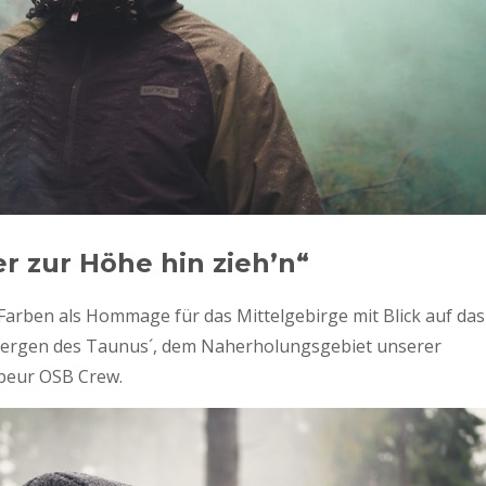
 zur Höhe hin zieh’n“
Farben als Hommage für das Mittelgebirge mit Blick auf das
 Bergen des Taunus´, dem Naherholungsgebiet unserer
peur OSB Crew.