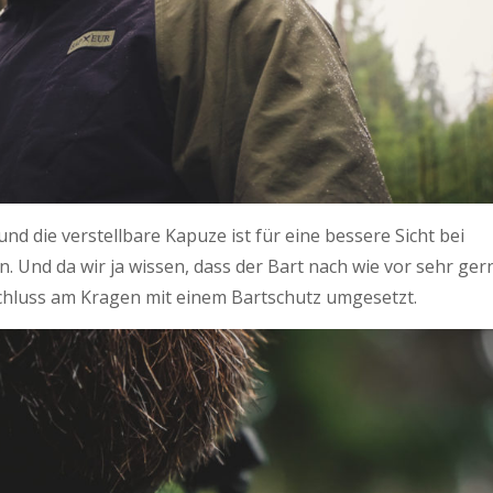
d die verstellbare Kapuze ist für eine bessere Sicht bei
. Und da wir ja wissen, dass der Bart nach wie vor sehr ger
chluss am Kragen mit einem Bartschutz umgesetzt.