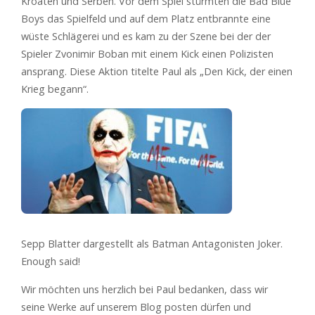
Kroaten und Serben. Vor dem Spiel stürmten die Bad Blue
Boys das Spielfeld und auf dem Platz entbrannte eine
wüste Schlägerei und es kam zu der Szene bei der der
Spieler Zvonimir Boban mit einem Kick einen Polizisten
ansprang. Diese Aktion titelte Paul als „Den Kick, der einen
Krieg begann“.
Sepp Blatter dargestellt als Batman Antagonisten Joker.
Enough said!
Wir möchten uns herzlich bei Paul bedanken, dass wir
seine Werke auf unserem Blog posten dürfen und