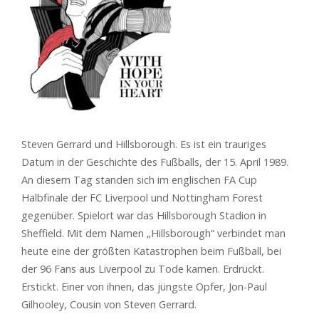
Steven Gerrard und Hillsborough. Es ist ein trauriges
Datum in der Geschichte des Fußballs, der 15. April 1989.
An diesem Tag standen sich im englischen FA Cup
Halbfinale der FC Liverpool und Nottingham Forest
gegenüber. Spielort war das Hillsborough Stadion in
Sheffield. Mit dem Namen „Hillsborough“ verbindet man
heute eine der größten Katastrophen beim Fußball, bei
der 96 Fans aus Liverpool zu Tode kamen. Erdrückt.
Erstickt. Einer von ihnen, das jüngste Opfer, Jon-Paul
Gilhooley, Cousin von Steven Gerrard.