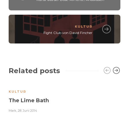
KULTUR
Fight Club von David Fincher
Related posts
KULTUR
The Lime Bath
Mark
,
28. Juni 2014