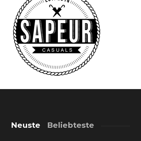
Neuste
Beliebteste