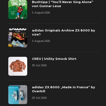
Buchtipp | “You’ll Never Sing Alone”
von Gunnar Leue
5. August 2026
adidas Originals Archive ZX 8000 by
size?
3. August 2026
CREU | Utility Smock Shirt
30. Juli 2026
adidas ZX 8000 „Made in France“ by
Overkill
29. Juli 2026