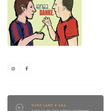
OVER LAND & SEA
Kunst aus der Dose: Almeria / Andalusien