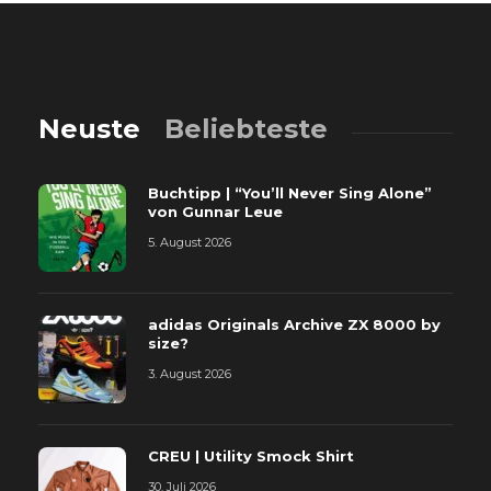
Neuste
Beliebteste
Buchtipp | “You’ll Never Sing Alone”
von Gunnar Leue
5. August 2026
adidas Originals Archive ZX 8000 by
size?
3. August 2026
CREU | Utility Smock Shirt
30. Juli 2026