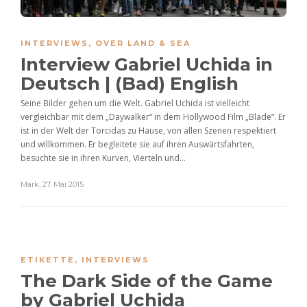
INTERVIEWS
,
OVER LAND & SEA
Interview Gabriel Uchida in
Deutsch | (Bad) English
Seine Bilder gehen um die Welt. Gabriel Uchida ist vielleicht
vergleichbar mit dem „Daywalker“ in dem Hollywood Film „Blade“. Er
ist in der Welt der Torcidas zu Hause, von allen Szenen respektiert
und willkommen. Er begleitete sie auf ihren Auswärtsfahrten,
besuchte sie in ihren Kurven, Vierteln und...
Mark
,
27. Mai 2015
ETIKETTE
,
INTERVIEWS
The Dark Side of the Game
by Gabriel Uchida