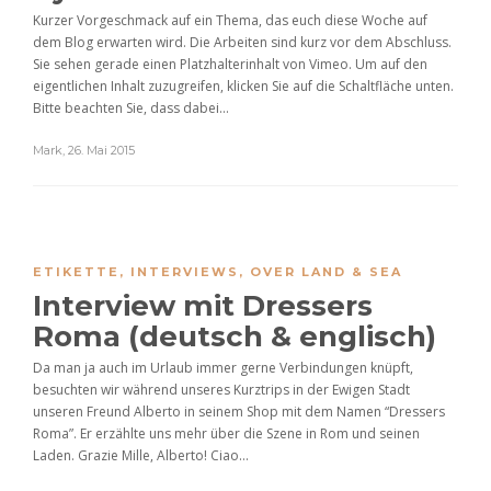
Kurzer Vorgeschmack auf ein Thema, das euch diese Woche auf
dem Blog erwarten wird. Die Arbeiten sind kurz vor dem Abschluss.
Sie sehen gerade einen Platzhalterinhalt von Vimeo. Um auf den
eigentlichen Inhalt zuzugreifen, klicken Sie auf die Schaltfläche unten.
Bitte beachten Sie, dass dabei...
Mark
,
26. Mai 2015
ETIKETTE
,
INTERVIEWS
,
OVER LAND & SEA
Interview mit Dressers
Roma (deutsch & englisch)
Da man ja auch im Urlaub immer gerne Verbindungen knüpft,
besuchten wir während unseres Kurztrips in der Ewigen Stadt
unseren Freund Alberto in seinem Shop mit dem Namen “Dressers
Roma”. Er erzählte uns mehr über die Szene in Rom und seinen
Laden. Grazie Mille, Alberto! Ciao...