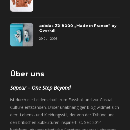
adidas ZX 8000 „Made in France“ by
Overkill
29. Juli 2026
Über uns
Sapeur – One Step Beyond
ist durch die Leidenschaft zum Fussball und zur Casual
Culture entstanden. Unser unabhängiger Blog widmet sich
dem Lebens- und Kleidungsstil, der von der Tribüne und
den britischen Subkulturen inspiriert ist. Seit 2014
berichten wir über sämtliche Facetten unserer Lebensart,