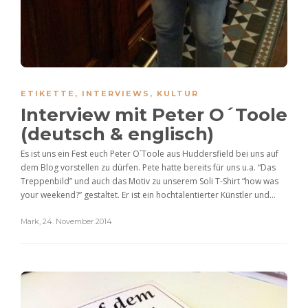
ETIKETTE
,
INTERVIEWS
,
KULTUR
Interview mit Peter O´Toole
(deutsch & englisch)
Es ist uns ein Fest euch Peter O´Toole aus Huddersfield bei uns auf
dem Blog vorstellen zu dürfen. Pete hatte bereits für uns u.a. “Das
Treppenbild” und auch das Motiv zu unserem Soli T-Shirt “how was
your weekend?” gestaltet. Er ist ein hochtalentierter Künstler und...
Mark
,
24. November 2014