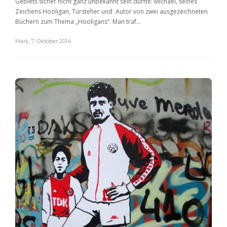
Gebiets sicher nicht ganz unbekannt sein dürfte: Michael, seines
Zeichens Hooligan, Türsteher und Autor von zwei ausgezeichneten
Büchern zum Thema „Hooligans“. Man traf...
Mark
,
7. Oktober 2014