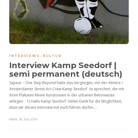
INTERVIEWS
,
KULTUR
Interview Kamp Seedorf |
semi permanent (deutsch)
Sapeur – One Step Beyond hatte das Vergnügen, mit der Almere /
Amsterdamer Street-Art-Crew Kamp Seedorf zu sprechen, die mit
ihren Plakaten kleine Kunstoasen in der urbanen Betonwüste
anlegen. 1) Hallo Kamp Seedorf. Vielen Dank für die Möglichkeit,
dass wir dieses Interview mit euch führen dürfen....
Mark
,
16. Juli 2014