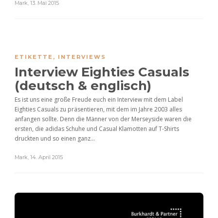
Mark
,
13. Mai 2015
ETIKETTE
,
INTERVIEWS
Interview Eighties Casuals
(deutsch & englisch)
Es ist uns eine große Freude euch ein Interview mit dem Label
Eighties Casuals zu präsentieren, mit dem im Jahre 2003 alles
anfangen sollte. Denn die Männer von der Merseyside waren die
ersten, die adidas Schuhe und Casual Klamotten auf T-Shirts
druckten und so einen ganz...
Mark
,
14. April 2015