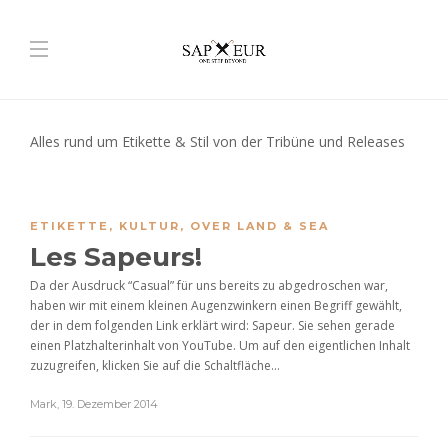
Alles rund um Etikette & Stil von der Tribüne und Releases
ETIKETTE
,
KULTUR
,
OVER LAND & SEA
Les Sapeurs!
Da der Ausdruck “Casual” für uns bereits zu abgedroschen war,
haben wir mit einem kleinen Augenzwinkern einen Begriff gewählt,
der in dem folgenden Link erklärt wird: Sapeur. Sie sehen gerade
einen Platzhalterinhalt von YouTube. Um auf den eigentlichen Inhalt
zuzugreifen, klicken Sie auf die Schaltfläche...
Mark
,
19. Dezember 2014