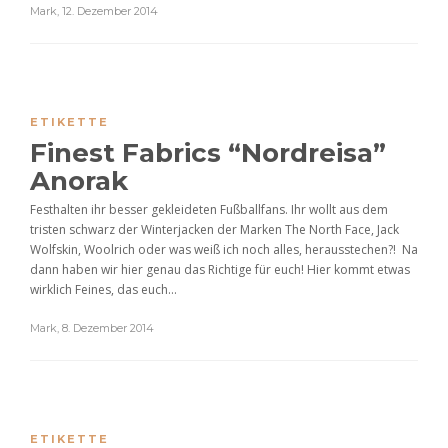
Mark
,
12. Dezember 2014
ETIKETTE
Finest Fabrics “Nordreisa”
Anorak
Festhalten ihr besser gekleideten Fußballfans. Ihr wollt aus dem
tristen schwarz der Winterjacken der Marken The North Face, Jack
Wolfskin, Woolrich oder was weiß ich noch alles, herausstechen?! Na
dann haben wir hier genau das Richtige für euch! Hier kommt etwas
wirklich Feines, das euch...
Mark
,
8. Dezember 2014
ETIKETTE