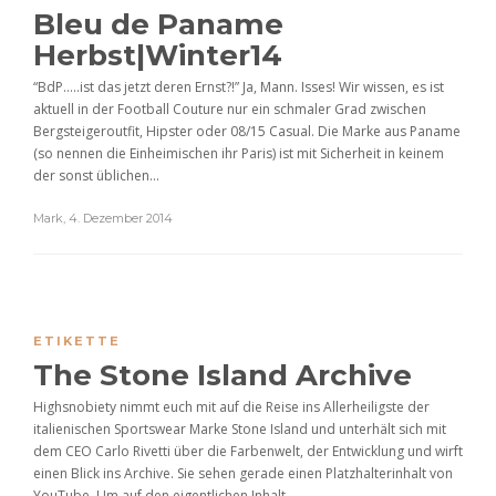
Bleu de Paname
Herbst|Winter14
“BdP…..ist das jetzt deren Ernst?!” Ja, Mann. Isses! Wir wissen, es ist
aktuell in der Football Couture nur ein schmaler Grad zwischen
Bergsteigeroutfit, Hipster oder 08/15 Casual. Die Marke aus Paname
(so nennen die Einheimischen ihr Paris) ist mit Sicherheit in keinem
der sonst üblichen...
Mark
,
4. Dezember 2014
ETIKETTE
The Stone Island Archive
Highsnobiety nimmt euch mit auf die Reise ins Allerheiligste der
italienischen Sportswear Marke Stone Island und unterhält sich mit
dem CEO Carlo Rivetti über die Farbenwelt, der Entwicklung und wirft
einen Blick ins Archive. Sie sehen gerade einen Platzhalterinhalt von
YouTube. Um auf den eigentlichen Inhalt...