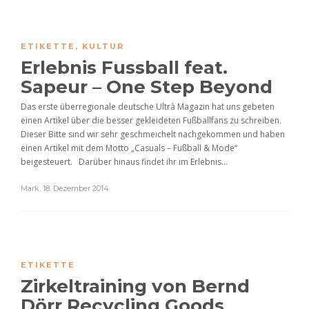
ETIKETTE
,
KULTUR
Erlebnis Fussball feat.
Sapeur – One Step Beyond
Das erste überregionale deutsche Ultrà Magazin hat uns gebeten
einen Artikel über die besser gekleideten Fußballfans zu schreiben.
Dieser Bitte sind wir sehr geschmeichelt nachgekommen und haben
einen Artikel mit dem Motto „Casuals – Fußball & Mode“
beigesteuert. Darüber hinaus findet ihr im Erlebnis...
Mark
,
18. Dezember 2014
ETIKETTE
Zirkeltraining von Bernd
Dörr Recycling Goods