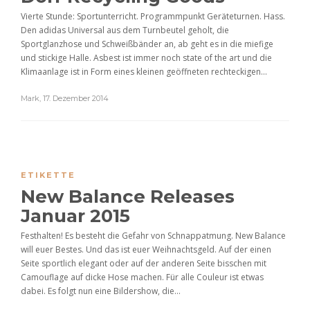
Vierte Stunde: Sportunterricht. Programmpunkt Geräteturnen. Hass.
Den adidas Universal aus dem Turnbeutel geholt, die
Sportglanzhose und Schweißbänder an, ab geht es in die miefige
und stickige Halle. Asbest ist immer noch state of the art und die
Klimaanlage ist in Form eines kleinen geöffneten rechteckigen...
Mark
,
17. Dezember 2014
ETIKETTE
New Balance Releases
Januar 2015
Festhalten! Es besteht die Gefahr von Schnappatmung. New Balance
will euer Bestes. Und das ist euer Weihnachtsgeld. Auf der einen
Seite sportlich elegant oder auf der anderen Seite bisschen mit
Camouflage auf dicke Hose machen. Für alle Couleur ist etwas
dabei. Es folgt nun eine Bildershow, die...