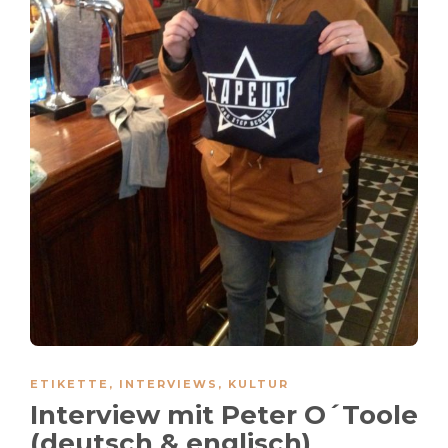
ETIKETTE
,
INTERVIEWS
,
KULTUR
Interview mit Peter O´Toole
(deutsch & englisch)