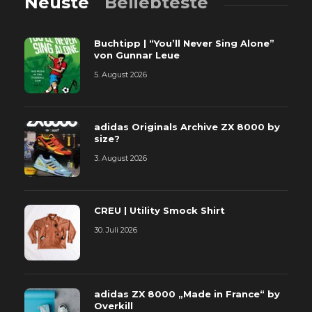
Neuste
Beliebteste
Buchtipp | “You’ll Never Sing Alone”
von Gunnar Leue
5. August 2026
adidas Originals Archive ZX 8000 by
size?
3. August 2026
CREU | Utility Smock Shirt
30. Juli 2026
adidas ZX 8000 „Made in France“ by
Overkill