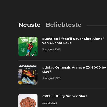
Neuste
Beliebteste
Buchtipp | “You’ll Never Sing Alone”
von Gunnar Leue
5. August 2026
adidas Originals Archive ZX 8000 by
size?
3. August 2026
CREU | Utility Smock Shirt
30. Juli 2026