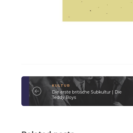
KULTUR
Die erste britische Subkultur | Die
Teddy Boys