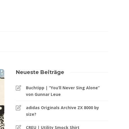
Neueste Beiträge
Buchtipp | “You’ll Never Sing Alone”
von Gunnar Leue
adidas Originals Archive ZX 8000 by
size?
CREU | Utility Smock Shirt