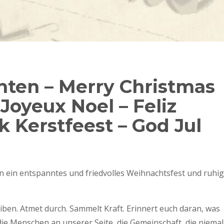
ten – Merry Christmas
 Joyeux Noel – Feliz
k Kerstfeest – God Jul
 ein entspanntes und friedvolles Weihnachtsfest und ruhi
ben. Atmet durch. Sammelt Kraft. Erinnert euch daran, was
 die Menschen an unserer Seite, die Gemeinschaft, die niemal