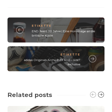
ETIKETTE
END. feiert 20 Jahre | Eine Hommage an die
britische Küste
ETIKETTE
adidas Originals Archive ZX 600 – size?
exclusive
Related posts