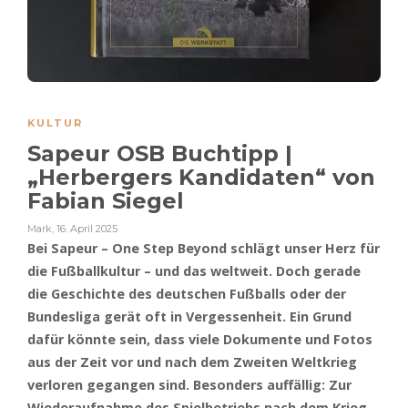
KULTUR
Sapeur OSB Buchtipp |
„Herbergers Kandidaten“ von
Fabian Siegel
Mark
,
16. April 2025
Bei Sapeur – One Step Beyond schlägt unser Herz für
die Fußballkultur – und das weltweit. Doch gerade
die Geschichte des deutschen Fußballs oder der
Bundesliga gerät oft in Vergessenheit. Ein Grund
dafür könnte sein, dass viele Dokumente und Fotos
aus der Zeit vor und nach dem Zweiten Weltkrieg
verloren gegangen sind. Besonders auffällig: Zur
Wiederaufnahme des Spielbetriebs nach dem Krieg