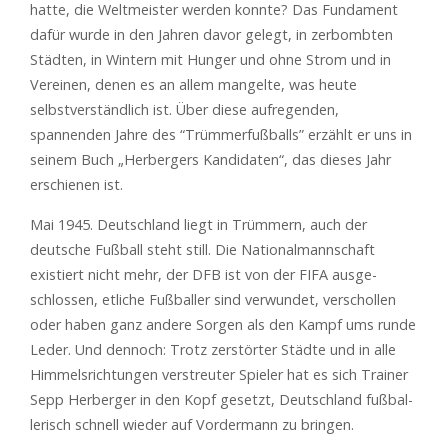
hatte, die Weltmeister werden konnte? Das Fundament
dafür wurde in den Jahren davor gelegt, in zerbombten
Städten, in Wintern mit Hunger und ohne Strom und in
Vereinen, denen es an allem mangelte, was heute
selbstverständlich ist. Über diese aufregenden,
spannenden Jahre des “Trümmerfußballs” erzählt er uns in
seinem Buch „Herbergers Kandidaten“, das dieses Jahr
erschienen ist.
Mai 1945. Deutschland liegt in Trümmern, auch der
deutsche Fußball steht still. Die Nationalmannschaft
existiert nicht mehr, der DFB ist von der FIFA ausge-
schlossen, etliche Fußballer sind verwundet, verschollen
oder haben ganz andere Sorgen als den Kampf ums runde
Leder. Und dennoch: Trotz zerstörter Städte und in alle
Himmelsrichtungen verstreuter Spieler hat es sich Trainer
Sepp Herberger in den Kopf gesetzt, Deutschland fußbal-
lerisch schnell wieder auf Vordermann zu bringen.