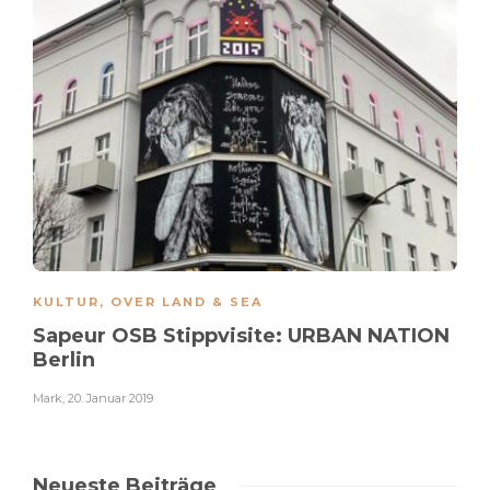
KULTUR
,
OVER LAND & SEA
Sapeur OSB Stippvisite: URBAN NATION
Berlin
Mark
,
20. Januar 2019
Neueste Beiträge