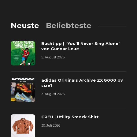
Neuste
Beliebteste
Buchtipp | “You’ll Never Sing Alone”
von Gunnar Leue
5. August 2026
adidas Originals Archive ZX 8000 by
size?
3. August 2026
CREU | Utility Smock Shirt
30. Juli 2026