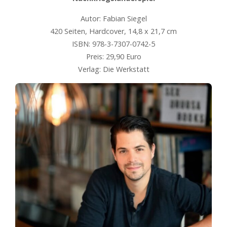
Autor: Fabian Siegel
420 Seiten, Hardcover, 14,8 x 21,7 cm
ISBN: 978-3-7307-0742-5
Preis: 29,90 Euro
Verlag: Die Werkstatt