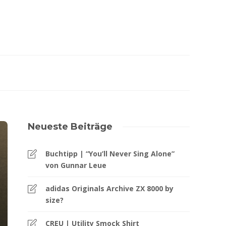
Neueste Beiträge
Buchtipp | “You’ll Never Sing Alone”
von Gunnar Leue
adidas Originals Archive ZX 8000 by
size?
CREU | Utility Smock Shirt