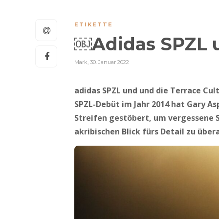
ETIKETTE
￼Adidas SPZL u
Mark
,
30. Januar 2022
adidas SPZL und und die Terrace Cu
SPZL-Debüt im Jahr 2014 hat Gary As
Streifen gestöbert, um vergessene 
akribischen Blick fürs Detail zu über