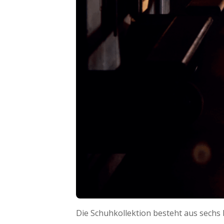
Die Schuhkollektion besteht aus sechs M