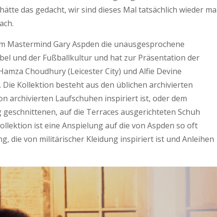
hätte das gedacht, wir sind dieses Mal tatsächlich wieder ma
nach.
 um Mastermind Gary Aspden die unausgesprochene
el und der Fußballkultur und hat zur Präsentation der
 Hamza Choudhury (Leicester City) und Alfie Devine
Die Kollektion besteht aus den üblichen archivierten
 archivierten Laufschuhen inspiriert ist, oder dem
g geschnittenen, auf die Terraces ausgerichteten Schuh
llektion ist eine Anspielung auf die von Aspden so oft
, die von militärischer Kleidung inspiriert ist und Anleihen