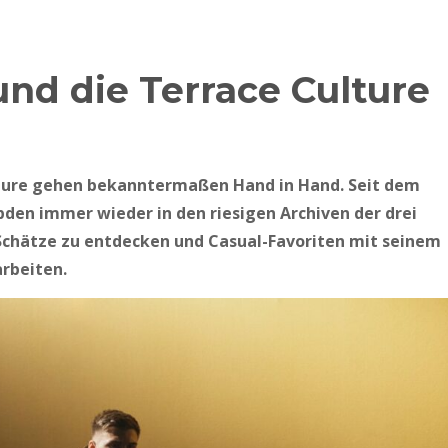
nd die Terrace Culture
lture gehen bekanntermaßen Hand in Hand. Seit dem
pden immer wieder in den riesigen Archiven der drei
Schätze zu entdecken und Casual-Favoriten mit seinem
arbeiten.