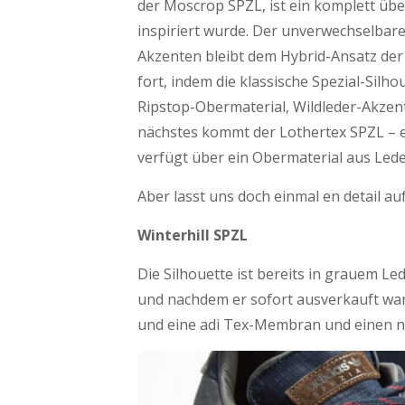
der Moscrop SPZL, ist ein komplett übe
inspiriert wurde. Der unverwechselbar
Akzenten bleibt dem Hybrid-Ansatz der 
fort, indem die klassische Spezial-Sil
Ripstop-Obermaterial, Wildleder-Akzen
nächstes kommt der Lothertex SPZL – e
verfügt über ein Obermaterial aus Led
Aber lasst uns doch einmal en detail a
Winterhill SPZL
Die Silhouette ist bereits in grauem 
und nachdem er sofort ausverkauft war,
und eine adi Tex-Membran und einen ne