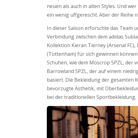
neuen als auch in alten Styles. Und wer 
ein wenig uffgerescht. Aber der Reihe 
In dieser Saison erforschte das Team
Verbindung zwischen dem adidas Sublab
Kollektion Kieran Tierney (Arsenal FC),
(Tottenham) für sich gewinnen können. 
Schuhen, wie dem Moscrop SPZL, der von
Barrowland SPZL, der auf einem niedri
basiert. Die Bekleidung der gesamten Ko
bevorzugte Ästhetik, mit Oberbekleidung
bei der traditionellen Sportbekleidung.