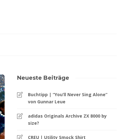
Neueste Beiträge
Buchtipp | “You’ll Never Sing Alone”
von Gunnar Leue
adidas Originals Archive ZX 8000 by
size?
CREU | Utility Smock Shirt