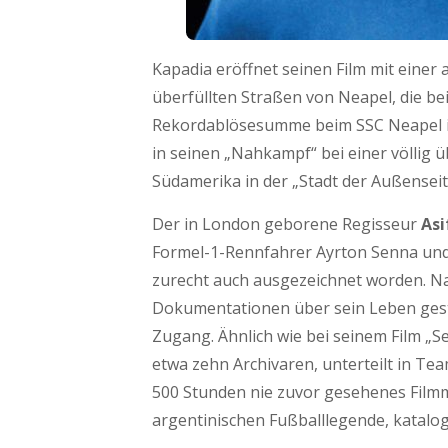
Kapadia eröffnet seinen Film mit einer
überfüllten Straßen von Neapel, die be
Rekordablösesumme beim SSC Neapel im 
in seinen „Nahkampf“ bei einer völlig 
Südamerika in der „Stadt der Außenseite
Der in London geborene Regisseur
Asi
Formel-1-Rennfahrer Ayrton Senna un
zurecht auch ausgezeichnet worden. N
Dokumentationen über sein Leben gest
Zugang. Ähnlich wie bei seinem Film „S
etwa zehn Archivaren, unterteilt in Te
500 Stunden nie zuvor gesehenes Filmm
argentinischen Fußballlegende, katalogi