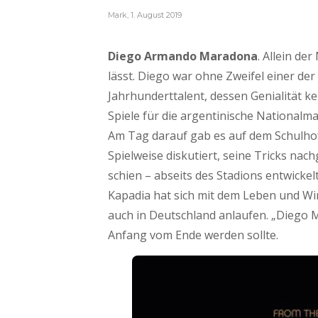
Mark
,
1. August 2019
Diego Armando Maradona
. Allein de
lässt. Diego war ohne Zweifel einer der 
Jahrhunderttalent, dessen Genialität ke
Spiele für die argentinische National
Am Tag darauf gab es auf dem Schulho
Spielweise diskutiert, seine Tricks nac
schien – abseits des Stadions entwicke
Kapadia hat sich mit dem Leben und Wi
auch in Deutschland anlaufen. „Diego 
Anfang vom Ende werden sollte.