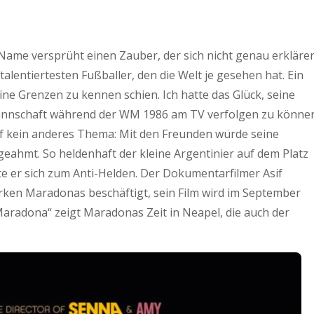
r Name versprüht einen Zauber, der sich nicht genau erkläre
talentiertesten Fußballer, den die Welt je gesehen hat. Ein
ine Grenzen zu kennen schien. Ich hatte das Glück, seine
mannschaft während der WM 1986 am TV verfolgen zu können
f kein anderes Thema: Mit den Freunden würde seine
hgeahmt. So heldenhaft der kleine Argentinier auf dem Platz
lte er sich zum Anti-Helden. Der Dokumentarfilmer Asif
rken Maradonas beschäftigt, sein Film wird im September
Maradona“ zeigt Maradonas Zeit in Neapel, die auch der