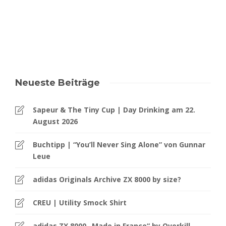
Neueste Beiträge
Sapeur & The Tiny Cup | Day Drinking am 22.
August 2026
Buchtipp | “You’ll Never Sing Alone” von Gunnar
Leue
adidas Originals Archive ZX 8000 by size?
CREU | Utility Smock Shirt
adidas ZX 8000 „Made in France“ by Overkill