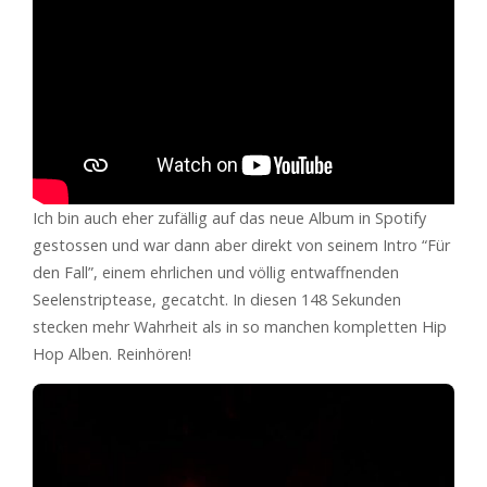
Ich bin auch eher zufällig auf das neue Album in Spotify
gestossen und war dann aber direkt von seinem Intro “Für
den Fall”, einem ehrlichen und völlig entwaffnenden
Seelenstriptease, gecatcht. In diesen 148 Sekunden
stecken mehr Wahrheit als in so manchen kompletten Hip
Hop Alben. Reinhören!