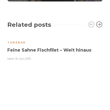
Related posts
TANZBAR
Feine Sahne Fischfilet – Weit hinaus
Mark
,
10. Juni 2015