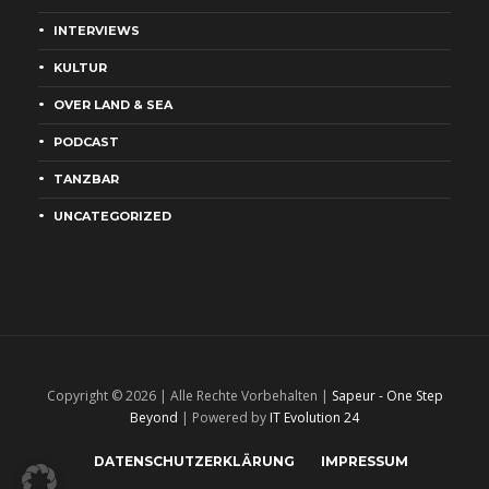
INTERVIEWS
KULTUR
OVER LAND & SEA
PODCAST
TANZBAR
UNCATEGORIZED
Copyright © 2026 | Alle Rechte Vorbehalten |
Sapeur - One Step
Beyond
| Powered by
IT Evolution 24
DATENSCHUTZERKLÄRUNG
IMPRESSUM