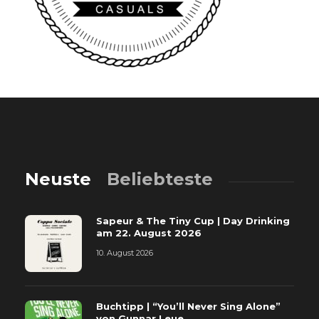
Neuste
Beliebteste
Sapeur & The Tiny Cup | Day Drinking
am 22. August 2026
10. August 2026
Buchtipp | “You’ll Never Sing Alone”
von Gunnar Leue