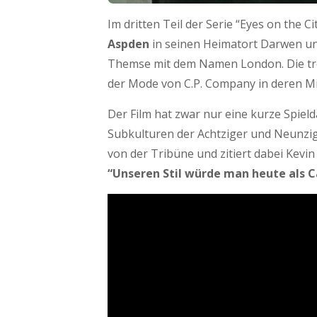
Im dritten Teil der Serie “Eyes on the C
Aspden
in seinen Heimatort Darwen und
Themse mit dem Namen London. Die trei
der Mode von C.P. Company in deren Mitt
Der Film hat zwar nur eine kurze Spielda
Subkulturen der Achtziger und Neunzige
von der Tribüne und zitiert dabei Kev
“Unseren Stil würde man heute als C