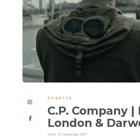
ETIKETTE
C.P. Company | 
London & Darw
Mark
,
15. Dezember 2017