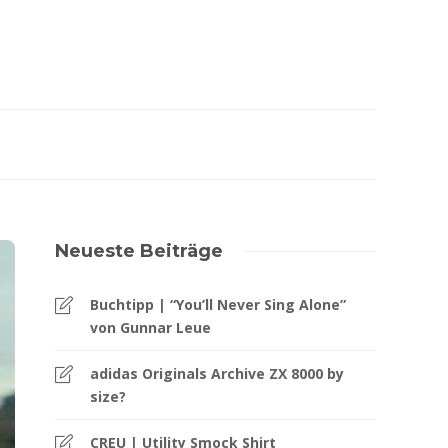
Neueste Beiträge
Buchtipp | “You’ll Never Sing Alone”
von Gunnar Leue
adidas Originals Archive ZX 8000 by
size?
CREU | Utility Smock Shirt