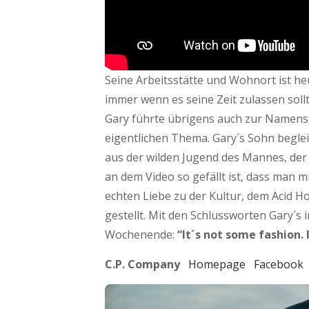
Seine Arbeitsstätte und Wohnort ist h
immer wenn es seine Zeit zulassen soll
Gary führte übrigens auch zur Namens
eigentlichen Thema. Gary´s Sohn begle
aus der wilden Jugend des Mannes, der 
an dem Video so gefällt ist, dass man 
echten Liebe zu der Kultur, dem Acid Ho
gestellt. Mit den Schlussworten Gary´s 
Wochenende:
“It´s not some fashion. I
C.P. Company
Homepage
Facebook