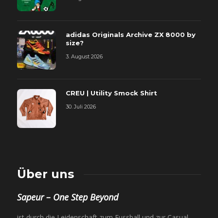
adidas Originals Archive ZX 8000 by
size?
3. August 2026
CREU | Utility Smock Shirt
30. Juli 2026
Über uns
Sapeur – One Step Beyond
ist durch die Leidenschaft zum Fussball und zur Casual