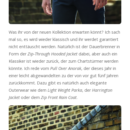
Was ihr von der neuen Kollektion erwarten könnt? Ich sach
mal so, es wird wieder klassisch und ihr werdet garantiert
nicht enttäuscht werden. Natürlich ist der Dauerbrenner in
Form der
Zip-Through Hooded Jacket
dabei, aber auch ein
Klassiker ist wieder zurück, der zum Chartstürmer werden
könnte. Ich rede vom
Pull Over Anorak
, der dieses Jahr in
einer leicht abgewandelten zu der von vor gut fünf Jahren
zurückkommt. Dazu gibt es natürlich auch elegante
Outerwear wie dem
Light Weight Parka
, der
Harrington
Jacket
oder dem
Zip Front Rain Coat
.