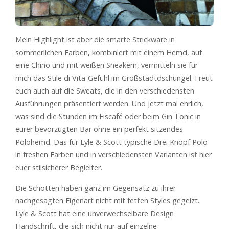
Mein Highlight ist aber die smarte Strickware in
sommerlichen Farben, kombiniert mit einem Hemd, auf
eine Chino und mit weißen Sneakern, vermitteln sie für
mich das Stile di Vita-Gefühl im Großstadtdschungel. Freut
euch auch auf die Sweats, die in den verschiedensten
Ausführungen präsentiert werden. Und jetzt mal ehrlich,
was sind die Stunden im Eiscafé oder beim Gin Tonic in
eurer bevorzugten Bar ohne ein perfekt sitzendes
Polohemd. Das für Lyle & Scott typische Drei Knopf Polo
in freshen Farben und in verschiedensten Varianten ist hier
euer stilsicherer Begleiter.
Die Schotten haben ganz im Gegensatz zu ihrer
nachgesagten Eigenart nicht mit fetten Styles gegeizt.
Lyle & Scott hat eine unverwechselbare Design
Handschrift, die sich nicht nur auf einzelne