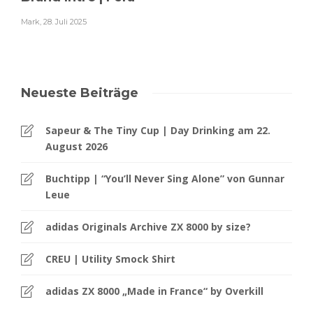
Mark
,
28. Juli 2025
Neueste Beiträge
Sapeur & The Tiny Cup | Day Drinking am 22.
August 2026
Buchtipp | “You’ll Never Sing Alone” von Gunnar
Leue
adidas Originals Archive ZX 8000 by size?
CREU | Utility Smock Shirt
adidas ZX 8000 „Made in France“ by Overkill