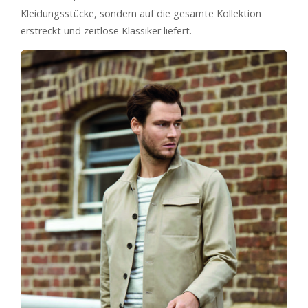
Kleidungsstücke, sondern auf die gesamte Kollektion
erstreckt und zeitlose Klassiker liefert.