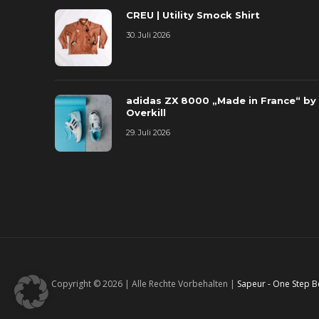
CREU | Utility Smock Shirt
30. Juli 2026
adidas ZX 8000 „Made in France“ by
Overkill
29. Juli 2026
Copyright © 2026 | Alle Rechte Vorbehalten |
Sapeur - One Step 