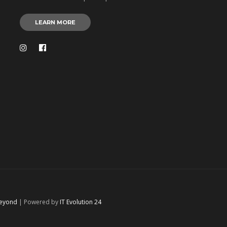
LEARN MORE
Beyond
| Powered by
IT Evolution 24