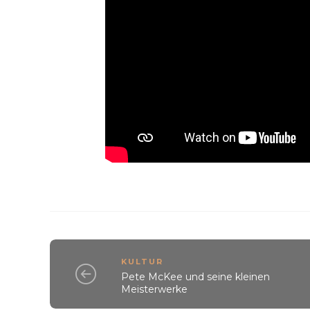
KULTUR
Pete McKee und seine kleinen
Meisterwerke