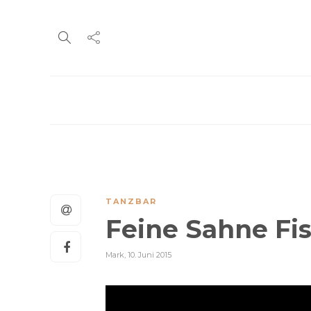
TANZBAR
Feine Sahne Fis
Mark
,
10. Juni 2015