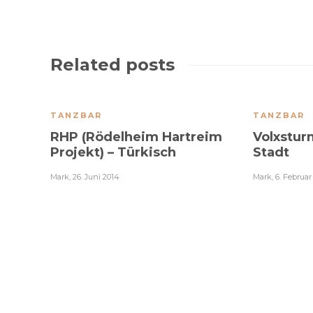
Related posts
TANZBAR
TANZBAR
RHP (Rödelheim Hartreim
Volxstur
Projekt) – Türkisch
Stadt
Mark
,
26. Juni 2014
Mark
,
6. Februar