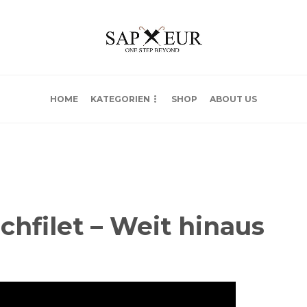
HOME
KATEGORIEN
SHOP
ABOUT US
chfilet – Weit hinaus