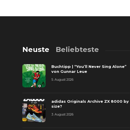
Neuste
Beliebteste
Buchtipp | “You’ll Never Sing Alone”
von Gunnar Leue
5. August 2026
adidas Originals Archive ZX 8000 by
size?
3. August 2026