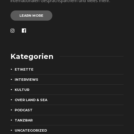
internationalen Gesprächspartnern und vieles mehr.
LEARN MORE
Kategorien
ETIKETTE
INTERVIEWS
KULTUR
OVER LAND & SEA
PODCAST
TANZBAR
UNCATEGORIZED