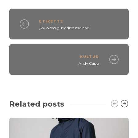
ETIKETTE
„Zwo drei guck dich ma an!“
KULTUR
Andy Capp
Related posts