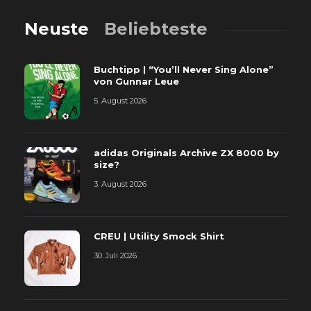
Neuste
Beliebteste
Buchtipp | “You’ll Never Sing Alone”
von Gunnar Leue
5. August 2026
adidas Originals Archive ZX 8000 by
size?
3. August 2026
CREU | Utility Smock Shirt
30. Juli 2026