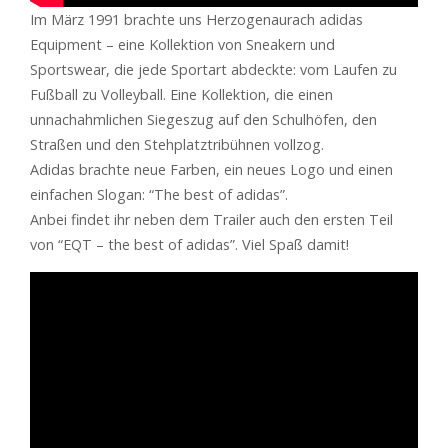
Im März 1991 brachte uns Herzogenaurach adidas
Equipment – eine Kollektion von Sneakern und
Sportswear, die jede Sportart abdeckte: vom Laufen zu
Fußball zu Volleyball. Eine Kollektion, die einen
unnachahmlichen Siegeszug auf den Schulhöfen, den
Straßen und den Stehplatztribühnen vollzog.
Adidas brachte neue Farben, ein neues Logo und einen
einfachen Slogan: “The best of adidas”.
Anbei findet ihr neben dem Trailer auch den ersten Teil
von “EQT – the best of adidas”. Viel Spaß damit!