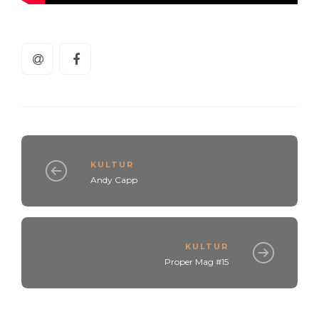
KULTUR
Andy Capp
KULTUR
Proper Mag #15