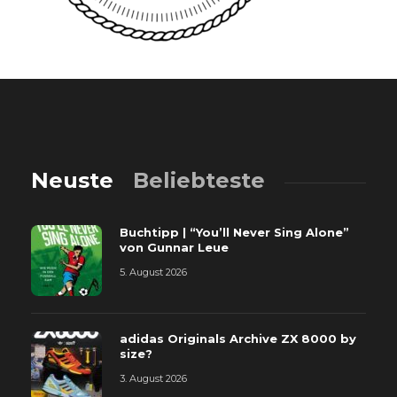
Neuste
Beliebteste
Buchtipp | “You’ll Never Sing Alone”
von Gunnar Leue
5. August 2026
adidas Originals Archive ZX 8000 by
size?
3. August 2026