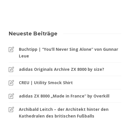
Neueste Beiträge
Buchtipp | “You’ll Never Sing Alone” von Gunnar
Leue
adidas Originals Archive ZX 8000 by size?
CREU | Utility Smock Shirt
adidas ZX 8000 „Made in France“ by Overkill
Archibald Leitch – der Architekt hinter den
Kathedralen des britischen Fußballs