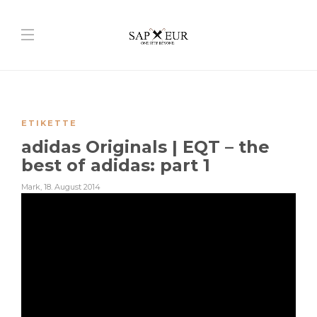
ETIKETTE
adidas Originals | EQT – the
best of adidas: part 1
Mark
,
18. August 2014