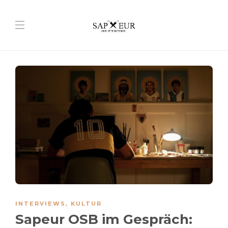
INTERVIEWS
,
KULTUR
Sapeur OSB im Gespräch: