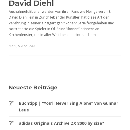
David Diehl
Ausnahmefußballer werden von ihren Fans wie Heilige verehrt.
David Diehl, ein in Zürich lebender Künstler, hat diese Art der
Verehrung in seiner einzigartigen “Ikonen” Serie festgehalten und
porträtierte die Spieler in Öl. Seine “Ikonen” erinnern an
Kirchenfenster, die in aller Welt bekannt sind und ihm...
Mark
,
5. April 2020
Neueste Beiträge
Buchtipp | “You’ll Never Sing Alone” von Gunnar
Leue
adidas Originals Archive ZX 8000 by size?