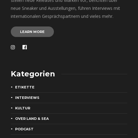
stellen neue Releases und Marken vor, berichten über
neue Sneaker und Ausstellungen, führen Interviews mit
internationalen Gesprächspartnern und vieles mehr.
LEARN MORE
Kategorien
ETIKETTE
INTERVIEWS
KULTUR
OVER LAND & SEA
PODCAST