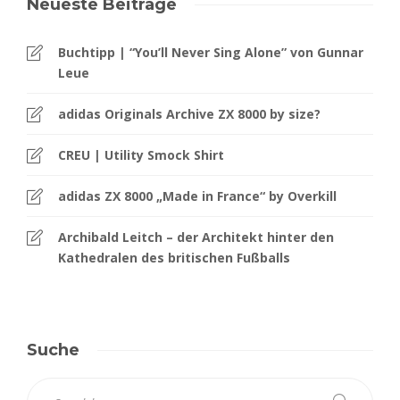
Neueste Beiträge
Buchtipp | “You’ll Never Sing Alone” von Gunnar
Leue
adidas Originals Archive ZX 8000 by size?
CREU | Utility Smock Shirt
adidas ZX 8000 „Made in France“ by Overkill
Archibald Leitch – der Architekt hinter den
Kathedralen des britischen Fußballs
Suche