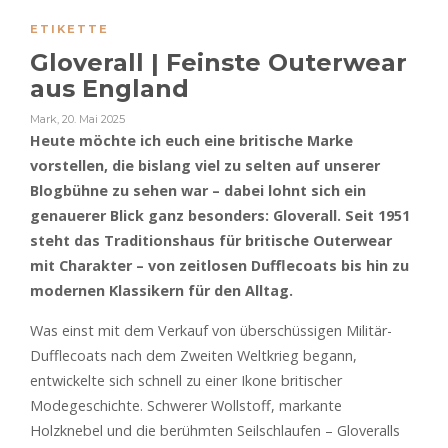
ETIKETTE
Gloverall | Feinste Outerwear
aus England
Mark
,
20. Mai 2025
Heute möchte ich euch eine britische Marke
vorstellen, die bislang viel zu selten auf unserer
Blogbühne zu sehen war – dabei lohnt sich ein
genauerer Blick ganz besonders: Gloverall. Seit 1951
steht das Traditionshaus für britische Outerwear
mit Charakter – von zeitlosen Dufflecoats bis hin zu
modernen Klassikern für den Alltag.
Was einst mit dem Verkauf von überschüssigen Militär-
Dufflecoats nach dem Zweiten Weltkrieg begann,
entwickelte sich schnell zu einer Ikone britischer
Modegeschichte. Schwerer Wollstoff, markante
Holzknebel und die berühmten Seilschlaufen – Gloveralls