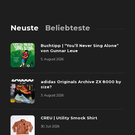
Neuste
Beliebteste
Buchtipp | “You’ll Never Sing Alone”
von Gunnar Leue
5. August 2026
adidas Originals Archive ZX 8000 by
size?
3. August 2026
CREU | Utility Smock Shirt
30. Juli 2026