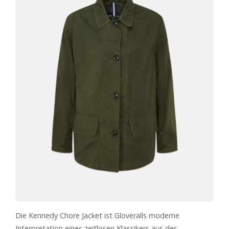
Die Kennedy Chore Jacket ist Gloveralls moderne
Interpretation eines zeitlosen Klassikers aus der