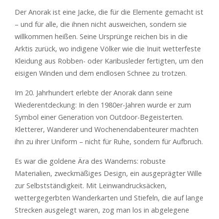
Der Anorak ist eine Jacke, die für die Elemente gemacht ist
– und für alle, die ihnen nicht ausweichen, sondern sie
willkommen heißen. Seine Ursprünge reichen bis in die
Arktis zurück, wo indigene Völker wie die Inuit wetterfeste
Kleidung aus Robben- oder Karibusleder fertigten, um den
eisigen Winden und dem endlosen Schnee zu trotzen.
Im 20. Jahrhundert erlebte der Anorak dann seine
Wiederentdeckung: In den 1980er-Jahren wurde er zum
Symbol einer Generation von Outdoor-Begeisterten.
Kletterer, Wanderer und Wochenendabenteurer machten
ihn zu ihrer Uniform – nicht für Ruhe, sondern für Aufbruch.
Es war die goldene Ära des Wanderns: robuste
Materialien, zweckmäßiges Design, ein ausgeprägter Wille
zur Selbstständigkeit. Mit Leinwandrucksäcken,
wettergegerbten Wanderkarten und Stiefeln, die auf lange
Strecken ausgelegt waren, zog man los in abgelegene