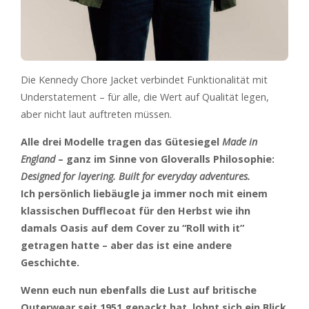
Die Kennedy Chore Jacket verbindet Funktionalität mit
Understatement – für alle, die Wert auf Qualität legen,
aber nicht laut auftreten müssen.
Alle drei Modelle tragen das Gütesiegel
Made in
England
– ganz im Sinne von Gloveralls Philosophie:
Designed for layering. Built for everyday adventures.
Ich persönlich liebäugle ja immer noch mit einem
klassischen Dufflecoat für den Herbst wie ihn
damals Oasis auf dem Cover zu “Roll with it”
getragen hatte – aber das ist eine andere
Geschichte.
Wenn euch nun ebenfalls die Lust auf britische
Outerwear seit 1951 gepackt hat, lohnt sich ein Blick