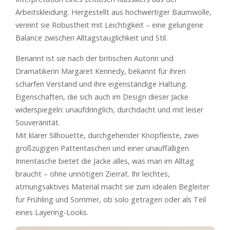
Arbeitskleidung. Hergestellt aus hochwertiger Baumwolle,
vereint sie Robustheit mit Leichtigkeit – eine gelungene
Balance zwischen Alltagstauglichkeit und Stil.
Benannt ist sie nach der britischen Autorin und
Dramatikerin Margaret Kennedy, bekannt für ihren
scharfen Verstand und ihre eigenständige Haltung.
Eigenschaften, die sich auch im Design dieser Jacke
widerspiegeln: unaufdringlich, durchdacht und mit leiser
Souveränität.
Mit klarer Silhouette, durchgehender Knopfleiste, zwei
großzügigen Pattentaschen und einer unauffälligen
Innentasche bietet die Jacke alles, was man im Alltag
braucht – ohne unnötigen Zierrat. Ihr leichtes,
atmungsaktives Material macht sie zum idealen Begleiter
für Frühling und Sommer, ob solo getragen oder als Teil
eines Layering-Looks.