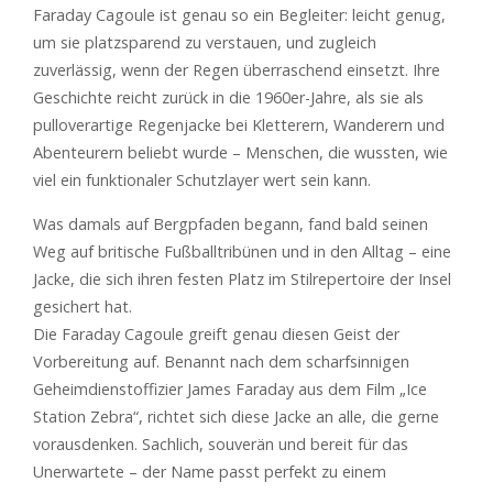
Faraday Cagoule ist genau so ein Begleiter: leicht genug,
um sie platzsparend zu verstauen, und zugleich
zuverlässig, wenn der Regen überraschend einsetzt. Ihre
Geschichte reicht zurück in die 1960er-Jahre, als sie als
pulloverartige Regenjacke bei Kletterern, Wanderern und
Abenteurern beliebt wurde – Menschen, die wussten, wie
viel ein funktionaler Schutzlayer wert sein kann.
Was damals auf Bergpfaden begann, fand bald seinen
Weg auf britische Fußballtribünen und in den Alltag – eine
Jacke, die sich ihren festen Platz im Stilrepertoire der Insel
gesichert hat.
Die Faraday Cagoule greift genau diesen Geist der
Vorbereitung auf. Benannt nach dem scharfsinnigen
Geheimdienstoffizier James Faraday aus dem Film „Ice
Station Zebra“, richtet sich diese Jacke an alle, die gerne
vorausdenken. Sachlich, souverän und bereit für das
Unerwartete – der Name passt perfekt zu einem