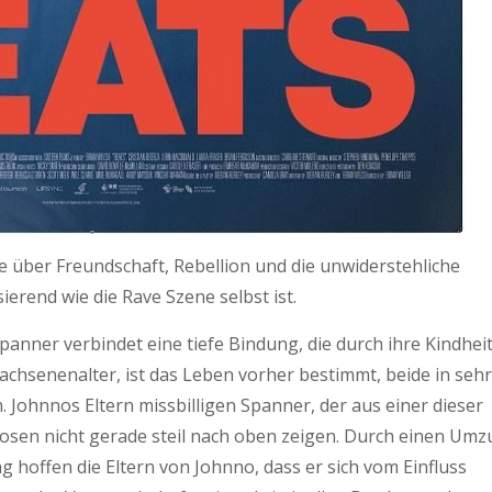
te über Freundschaft, Rebellion und die unwiderstehliche
ierend wie die Rave Szene selbst ist.
anner verbindet eine tiefe Bindung, die durch ihre Kindhei
achsenenalter, ist das Leben vorher bestimmt, beide in sehr
 Johnnos Eltern missbilligen Spanner, der aus einer dieser
sen nicht gerade steil nach oben zeigen. Durch einen Umz
 hoffen die Eltern von Johnno, dass er sich vom Einfluss