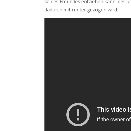
seines Freundes entziehen kann, der u
dadurch mit runter gezogen wird.