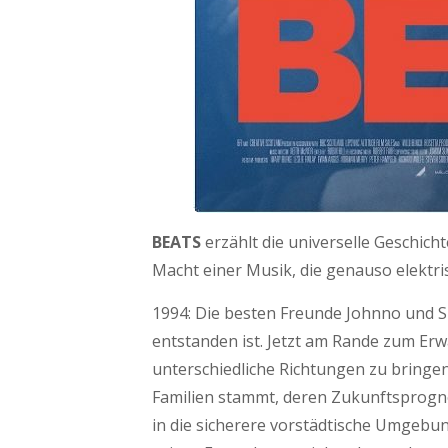
BEATS
erzählt die universelle Geschich
Macht einer Musik, die genauso elektris
1994: Die besten Freunde Johnno und Sp
entstanden ist. Jetzt am Rande zum Erw
unterschiedliche Richtungen zu bringen.
Familien stammt, deren Zukunftsprogno
in die sicherere vorstädtische Umgebung