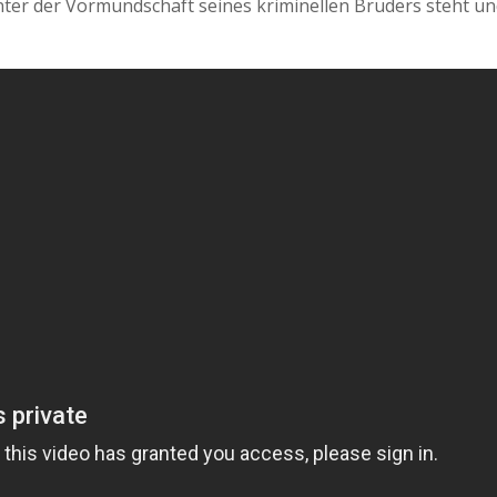
nter der Vormundschaft seines kriminellen Bruders steht u