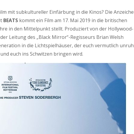
ilm mit subkultureller Einfärbung in die Kinos? Die Anzeich
it
BEATS
kommt ein Film am 17. Mai 2019 in die britischen
hre in den Mittelpunkt stellt. Produziert von der Hollywood-
er Leitung des „Black Mirror“-Regisseurs Brian Welsh
neration in die Lichtspielhäuser, der euch vermutlich unruh
 und euch ins Schwitzen bringen wird.