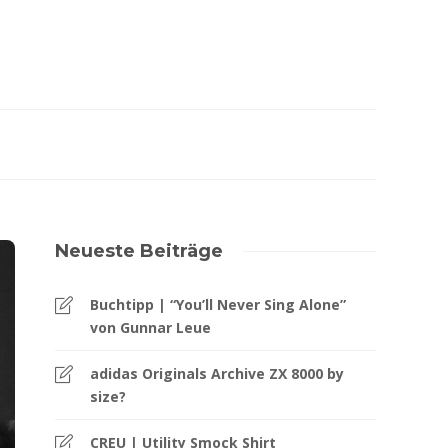
Neueste Beiträge
Buchtipp | “You’ll Never Sing Alone”
von Gunnar Leue
adidas Originals Archive ZX 8000 by
size?
CREU | Utility Smock Shirt