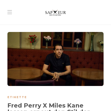
ETIKETTE
Fred Perry X Miles Kane