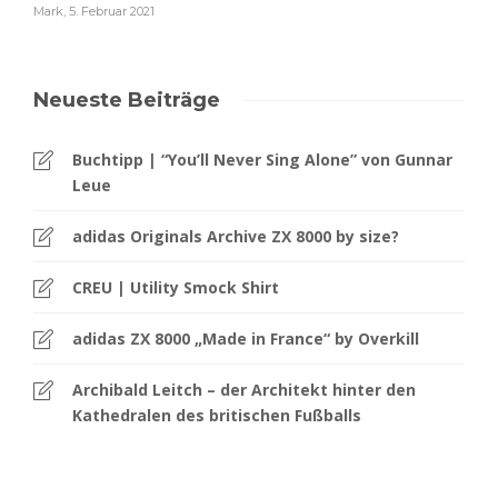
Mark
,
5. Februar 2021
Neueste Beiträge
Buchtipp | “You’ll Never Sing Alone” von Gunnar
Leue
adidas Originals Archive ZX 8000 by size?
CREU | Utility Smock Shirt
adidas ZX 8000 „Made in France“ by Overkill
Archibald Leitch – der Architekt hinter den
Kathedralen des britischen Fußballs