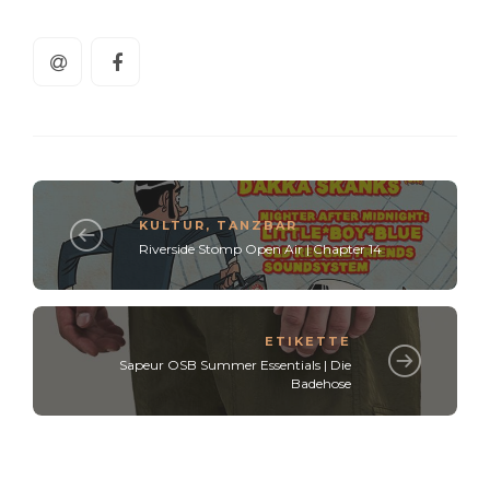
KULTUR
,
TANZBAR
Riverside Stomp Open Air | Chapter 14
ETIKETTE
Sapeur OSB Summer Essentials | Die
Badehose