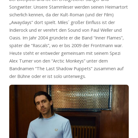
Songwriter. Unsere Stammleser werden seinen Heimartort
sicherlich kennen, da der Kult-Roman (und der Film)
„Awaydays“ dort spielt. Miles´ großer Einfluss ist der
Indierock und er verehrt den Sound von Paul Weller und
Oasis. Im Jahr 2004 gründete er die Band “Inner Flames”,
später die “Rascals”, wo er bis 2009 der Frontmann war.
Heute steht er entweder gemeinsam mit seinem Spezi
Alex Turner von den “Arctic Monkeys” unter dem
Bandnamen “The Last Shadow Puppets” zusammen auf
der Bühne oder er ist solo unterwegs.