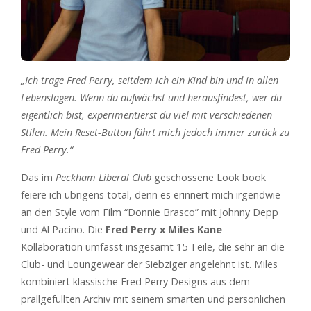
„Ich trage Fred Perry, seitdem ich ein Kind bin und in allen
Lebenslagen. Wenn du aufwächst und herausfindest, wer du
eigentlich bist, experimentierst du viel mit verschiedenen
Stilen. Mein Reset-Button führt mich jedoch immer zurück zu
Fred Perry.“
Das im
Peckham Liberal Club
geschossene Look book
feiere ich übrigens total, denn es erinnert mich irgendwie
an den Style vom Film “Donnie Brasco” mit Johnny Depp
und Al Pacino. Die
Fred Perry x Miles Kane
Kollaboration umfasst insgesamt 15 Teile, die sehr an die
Club- und Loungewear der Siebziger angelehnt ist. Miles
kombiniert klassische Fred Perry Designs aus dem
prallgefüllten Archiv mit seinem smarten und persönlichen