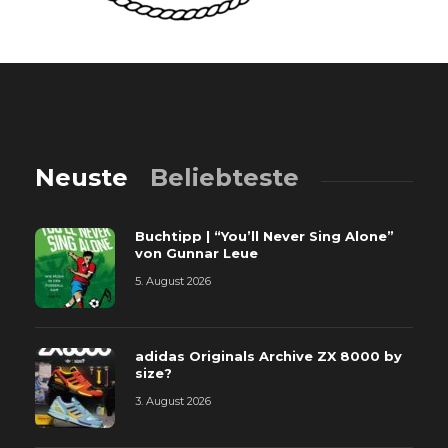
Neuste
Beliebteste
Buchtipp | “You’ll Never Sing Alone”
von Gunnar Leue
5. August 2026
adidas Originals Archive ZX 8000 by
size?
3. August 2026