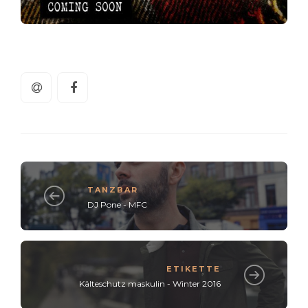
TANZBAR
DJ Pone - MFC
ETIKETTE
Kälteschutz maskulin - Winter 2016