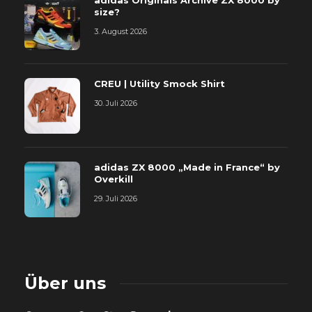
adidas Originals Archive ZX 8000 by
size?
3. August 2026
CREU | Utility Smock Shirt
30. Juli 2026
adidas ZX 8000 „Made in France“ by
Overkill
29. Juli 2026
Über uns