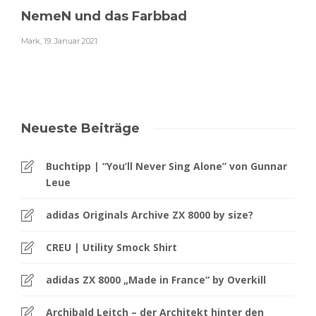
NemeN und das Farbbad
Mark
,
19. Januar 2021
Neueste Beiträge
Buchtipp | “You’ll Never Sing Alone” von Gunnar
Leue
adidas Originals Archive ZX 8000 by size?
CREU | Utility Smock Shirt
adidas ZX 8000 „Made in France“ by Overkill
Archibald Leitch – der Architekt hinter den