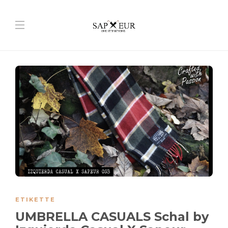
ETIKETTE
UMBRELLA CASUALS Schal by