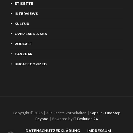
ETIKETTE
INTERVIEWS
KULTUR
OVER LAND & SEA
PODCAST
TANZBAR
UNCATEGORIZED
Copyright © 2026 | Alle Rechte Vorbehalten |
Sapeur - One Step
Beyond
| Powered by
IT Evolution 24
DATENSCHUTZERKLÄRUNG
IMPRESSUM