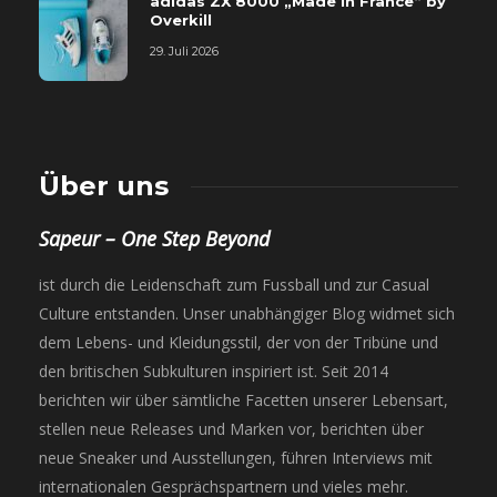
adidas ZX 8000 „Made in France“ by
Overkill
29. Juli 2026
Über uns
Sapeur – One Step Beyond
ist durch die Leidenschaft zum Fussball und zur Casual
Culture entstanden. Unser unabhängiger Blog widmet sich
dem Lebens- und Kleidungsstil, der von der Tribüne und
den britischen Subkulturen inspiriert ist. Seit 2014
berichten wir über sämtliche Facetten unserer Lebensart,
stellen neue Releases und Marken vor, berichten über
neue Sneaker und Ausstellungen, führen Interviews mit
internationalen Gesprächspartnern und vieles mehr.