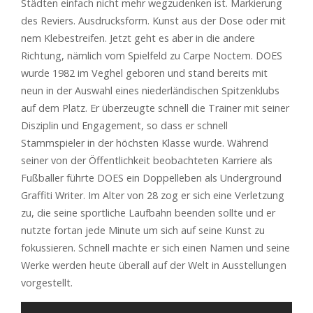
Städten einfach nicht mehr wegzudenken ist. Markierung
des Reviers. Ausdrucksform. Kunst aus der Dose oder mit
nem Klebestreifen. Jetzt geht es aber in die andere
Richtung, nämlich vom Spielfeld zu Carpe Noctem. DOES
wurde 1982 im Veghel geboren und stand bereits mit
neun in der Auswahl eines niederländischen Spitzenklubs
auf dem Platz. Er überzeugte schnell die Trainer mit seiner
Disziplin und Engagement, so dass er schnell
Stammspieler in der höchsten Klasse wurde. Während
seiner von der Öffentlichkeit beobachteten Karriere als
Fußballer führte DOES ein Doppelleben als Underground
Graffiti Writer. Im Alter von 28 zog er sich eine Verletzung
zu, die seine sportliche Laufbahn beenden sollte und er
nutzte fortan jede Minute um sich auf seine Kunst zu
fokussieren. Schnell machte er sich einen Namen und seine
Werke werden heute überall auf der Welt in Ausstellungen
vorgestellt.