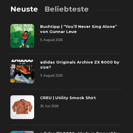
Neuste
Beliebteste
Buchtipp | “You’ll Never Sing Alone”
von Gunnar Leue
5. August 2026
adidas Originals Archive ZX 8000 by
size?
3. August 2026
CREU | Utility Smock Shirt
30. Juli 2026