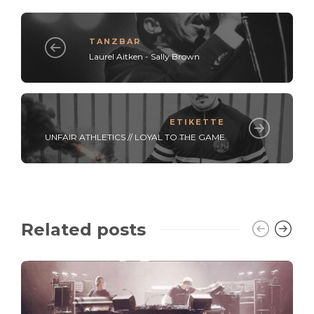
TANZBAR
Laurel Aitken - Sally Brown
ETIKETTE
UNFAIR ATHLETICS // LOYAL TO THE GAME
Related posts