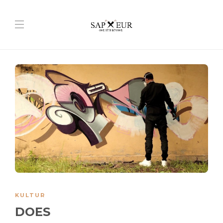
KULTUR
DOES