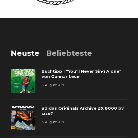
Neuste
Beliebteste
Buchtipp | “You’ll Never Sing Alone”
von Gunnar Leue
5. August 2026
adidas Originals Archive ZX 8000 by
size?
3. August 2026