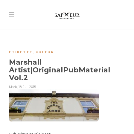
ETIKETTE
,
KULTUR
Marshall
Artist|OriginalPubMaterial
Vol.2
Mark
,
18. Juli 2015