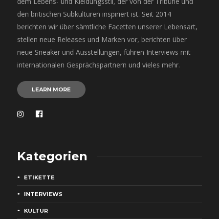
dem Lebens- und Kleidungsstil, der von der Tribüne und
den britischen Subkulturen inspiriert ist. Seit 2014
berichten wir über sämtliche Facetten unserer Lebensart,
stellen neue Releases und Marken vor, berichten über
neue Sneaker und Ausstellungen, führen Interviews mit
internationalen Gesprächspartnern und vieles mehr.
LEARN MORE
Kategorien
ETIKETTE
INTERVIEWS
KULTUR