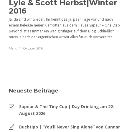
Lyle & Scott Herbst|Winter
2016
Ja, da sind wir wieder. Ihr kennt das ja, paar Tage vor und nach
einem Release neuer Klamotten aus dem Hause Sapeur – One Step
Beyond ist es immer ein wenig ruhiger auf dem Blog. Schließlich
muss ja nach der eigentlichen Arbeit alles für euch vorbereitet...
Mark
,
14. Oktober 2016
Neueste Beiträge
Sapeur & The Tiny Cup | Day Drinking am 22.
August 2026
Buchtipp | “You’ll Never Sing Alone” von Gunnar