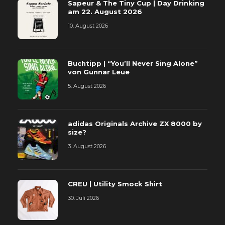
Sapeur & The Tiny Cup | Day Drinking
am 22. August 2026
10. August 2026
Buchtipp | “You’ll Never Sing Alone”
von Gunnar Leue
5. August 2026
adidas Originals Archive ZX 8000 by
size?
3. August 2026
CREU | Utility Smock Shirt
30. Juli 2026