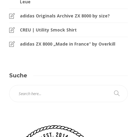
Leue
adidas Originals Archive ZX 8000 by size?
CREU | Utility Smock Shirt
adidas ZX 8000 „Made in France“ by Overkill
Suche